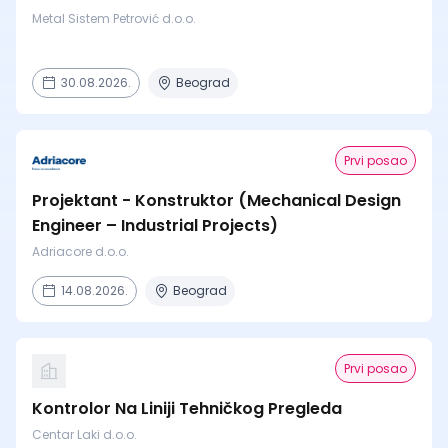
Metal Sistem Petrović d.o.o.
30.08.2026.
Beograd
Prvi posao
Projektant - Konstruktor (Mechanical Design
Engineer – Industrial Projects)
Adriacore d.o.o.
14.08.2026.
Beograd
Prvi posao
Kontrolor Na Liniji Tehničkog Pregleda
Centar Laki d.o.o.