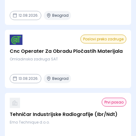
12.08.2026.
Beograd
Poslovi preko zadruge
Cnc Operater Za Obradu Pločastih Materijala
Omladinska zadruga SAT
13.08.2026.
Beograd
Prvi posao
Tehničar Industrijske Radiografije (Ibr/Ndt)
Emo Technique d.o.o.