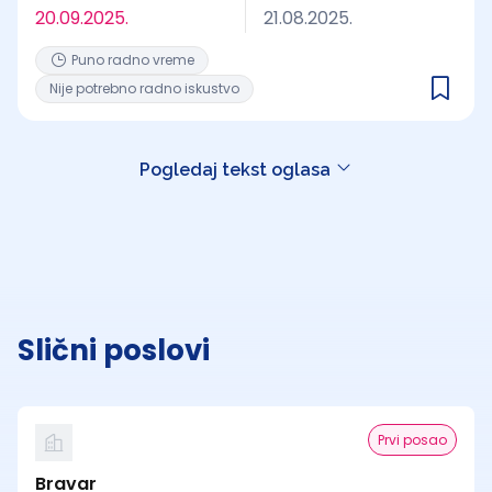
20.09.2025.
21.08.2025.
Puno radno vreme
Nije potrebno radno iskustvo
Pogledaj tekst oglasa
Slični poslovi
Prvi posao
Bravar