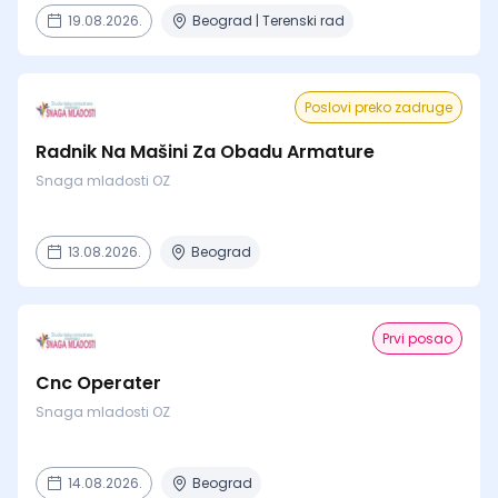
19.08.2026.
Beograd | Terenski rad
Poslovi preko zadruge
Radnik Na Mašini Za Obadu Armature
Snaga mladosti OZ
13.08.2026.
Beograd
Prvi posao
Cnc Operater
Snaga mladosti OZ
14.08.2026.
Beograd