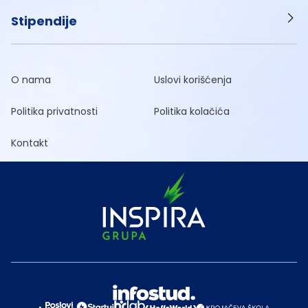
Stipendije
O nama
Uslovi korišćenja
Politika privatnosti
Politika kolačića
Kontakt