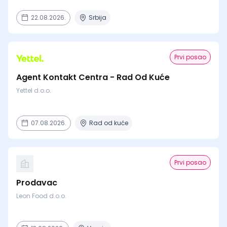
22.08.2026.
Srbija
Prvi posao
Agent Kontakt Centra - Rad Od Kuće
Yettel d.o.o.
07.08.2026.
Rad od kuće
Prvi posao
Prodavac
Leon Food d.o.o.