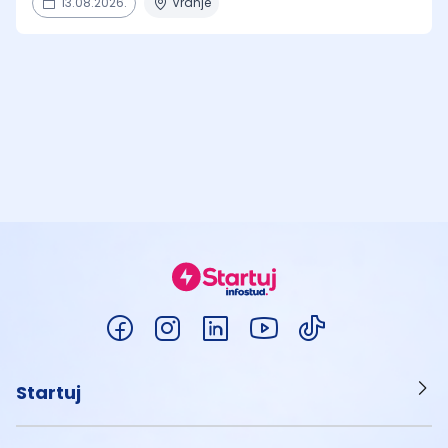
13.08.2026.
Vranje
Startuj