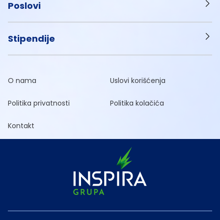
Poslovi
Stipendije
O nama
Uslovi korišćenja
Politika privatnosti
Politika kolačića
Kontakt