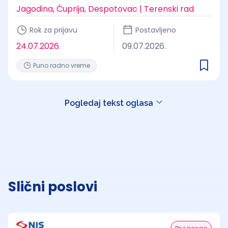
Jagodina, Ćuprija, Despotovac | Terenski rad
Rok za prijavu
Postavljeno
24.07.2026.
09.07.2026.
Puno radno vreme
Pogledaj tekst oglasa
Slični poslovi