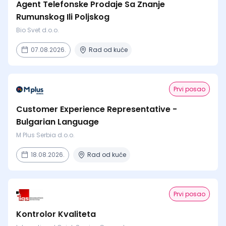
Agent Telefonske Prodaje Sa Znanje
Rumunskog Ili Poljskog
Bio Svet d.o.o.
07.08.2026.
Rad od kuće
Prvi posao
Customer Experience Representative -
Bulgarian Language
M Plus Serbia d.o.o.
18.08.2026.
Rad od kuće
Prvi posao
Kontrolor Kvaliteta