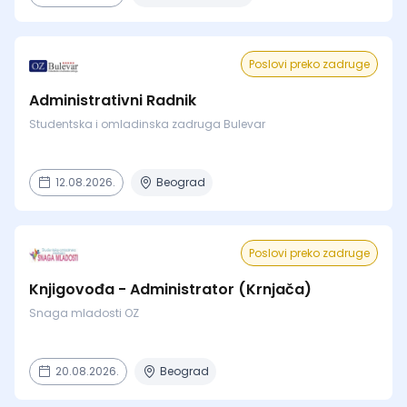
Poslovi preko zadruge
Administrativni Radnik
Studentska i omladinska zadruga Bulevar
12.08.2026.
Beograd
Poslovi preko zadruge
Knjigovođa - Administrator (Krnjača)
Snaga mladosti OZ
20.08.2026.
Beograd