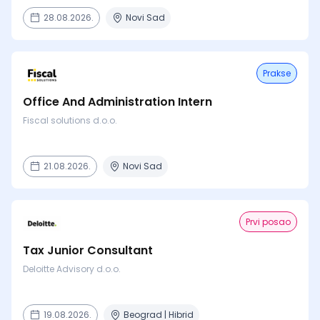
28.08.2026.
Novi Sad
Prakse
Office And Administration Intern
Fiscal solutions d.o.o.
21.08.2026.
Novi Sad
Prvi posao
Tax Junior Consultant
Deloitte Advisory d.o.o.
19.08.2026.
Beograd | Hibrid