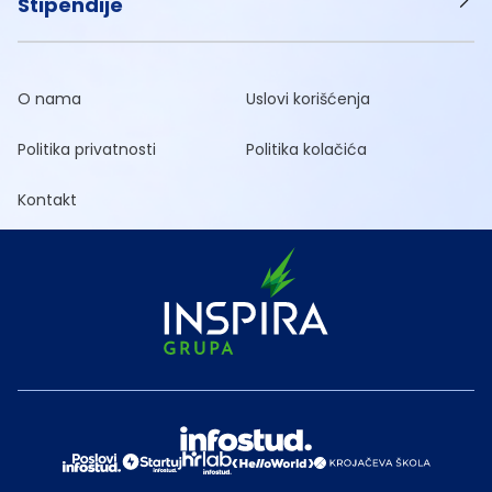
Stipendije
O nama
Uslovi korišćenja
Politika privatnosti
Politika kolačića
Kontakt