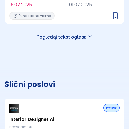
16.07.2025.
01.07.2025.
Puno radno vreme
Pogledaj tekst oglasa
Slični poslovi
Prakse
Interior Designer Ai
Booscala OÜ