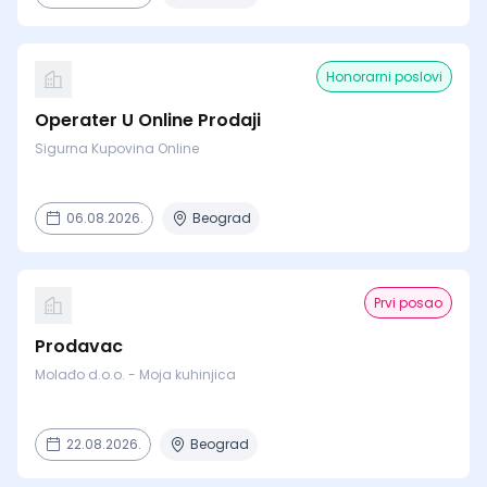
Honorarni poslovi
Operater U Online Prodaji
Sigurna Kupovina Online
06.08.2026.
Beograd
Prvi posao
Prodavac
Molađo d.o.o. - Moja kuhinjica
22.08.2026.
Beograd