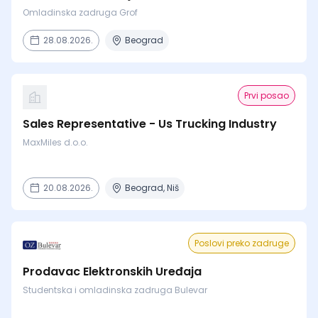
Omladinska zadruga Grof
28.08.2026.
Beograd
Prvi posao
Sales Representative - Us Trucking Industry
MaxMiles d.o.o.
20.08.2026.
Beograd, Niš
Poslovi preko zadruge
Prodavac Elektronskih Uređaja
Studentska i omladinska zadruga Bulevar