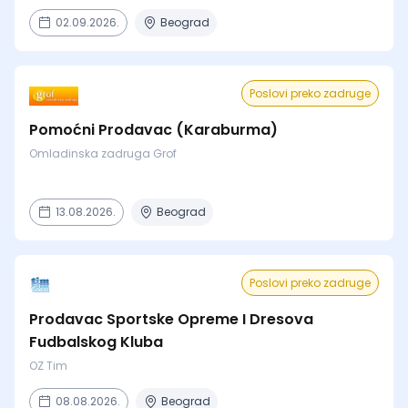
02.09.2026.
Beograd
Poslovi preko zadruge
Pomoćni Prodavac (Karaburma)
Omladinska zadruga Grof
13.08.2026.
Beograd
Poslovi preko zadruge
Prodavac Sportske Opreme I Dresova
Fudbalskog Kluba
OZ Tim
08.08.2026.
Beograd