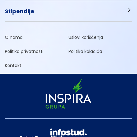
Stipendije
O nama
Uslovi korišćenja
Politika privatnosti
Politika kolačića
Kontakt