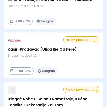
Porsche Inter Auto S d.o.o.
14.08.2026.
Beograd
Poslovi preko zadruge
Kasir-Prodavac (Ulica Rie Od Fere)
Snaga mladosti OZ
08.08.2026.
Beograd
Poslovi preko zadruge
Izlagač Robe U Salonu Nameštaja, Kućne
Tehnike I Dekoracije Za Dom