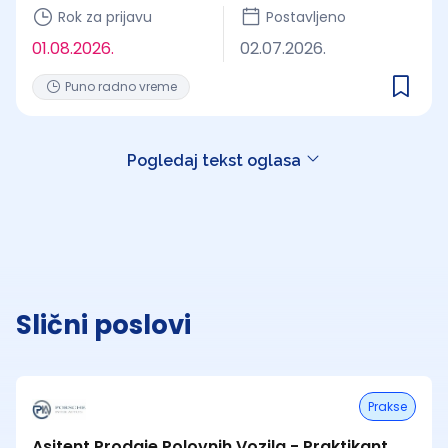
Rok za prijavu
Postavljeno
01.08.2026.
02.07.2026.
Puno radno vreme
Pogledaj tekst oglasa
Slični poslovi
Prakse
Asitent Prodaje Polovnih Vozila - Praktikant