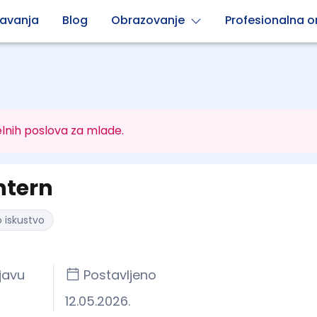
avanja
Blog
Obrazovanje
Profesionalna or
lnih poslova za mlade.
ntern
 iskustvo
javu
Postavljeno
12.05.2026.