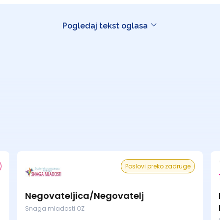
Pogledaj tekst oglasa
Poslovi preko zadruge
Negovateljica/Negovatelj
Snaga mladosti OZ