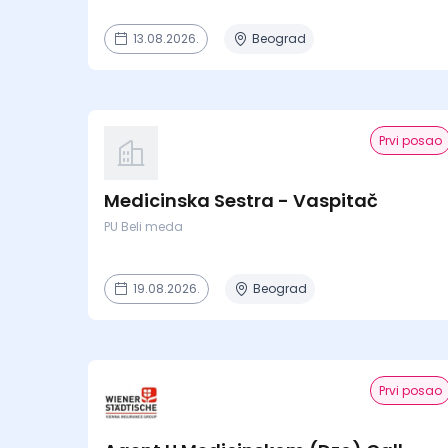
13.08.2026.
Beograd
Prvi posao
Medicinska Sestra - Vaspitač
PU Beli meda
19.08.2026.
Beograd
Prvi posao