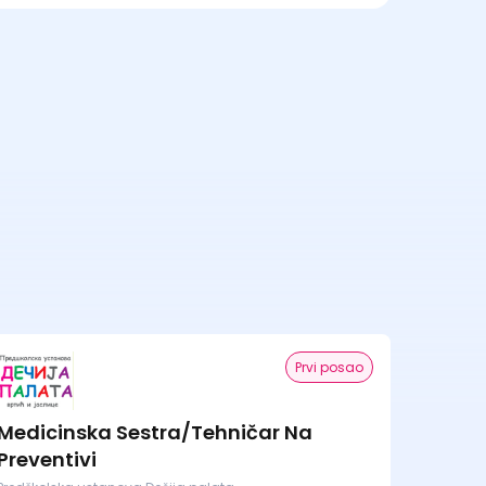
Prvi posao
Medicinska Sestra/Tehničar Na
Preventivi