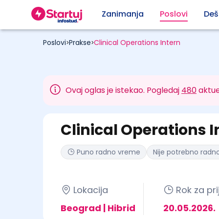
Zanimanja
Poslovi
Deš
Poslovi
Prakse
Clinical Operations Intern
>
>
Ovaj oglas je istekao. Pogledaj
480
aktue
Clinical Operations I
Puno radno vreme
Nije potrebno radno
Lokacija
Rok za pri
Beograd | Hibrid
20.05.2026.