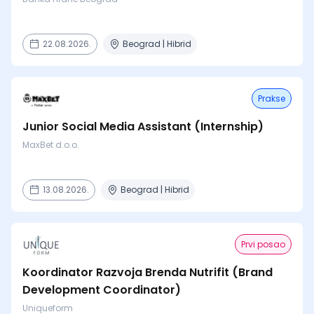
22.08.2026.
Beograd | Hibrid
Prakse
Junior Social Media Assistant (Internship)
MaxBet d.o.o.
13.08.2026.
Beograd | Hibrid
Prvi posao
Koordinator Razvoja Brenda Nutrifit (Brand
Development Coordinator)
Uniqueform