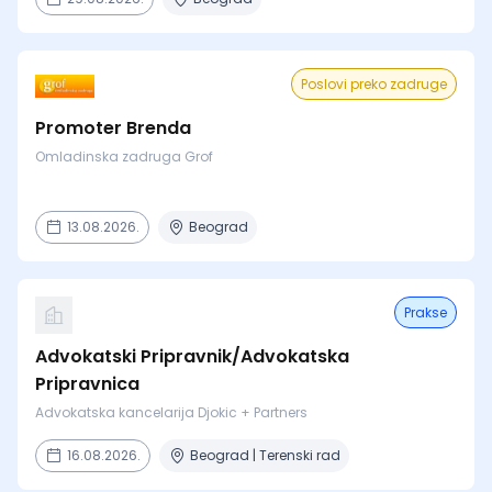
Poslovi preko zadruge
Promoter Brenda
Omladinska zadruga Grof
13.08.2026.
Beograd
Prakse
Advokatski Pripravnik/Advokatska
Pripravnica
Advokatska kancelarija Djokic + Partners
16.08.2026.
Beograd | Terenski rad