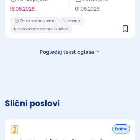
16.06.2026.
01.06.2026.
Puno radno vreme
1. smena
Nije potrebno radno iskustvo
Pogledaj tekst oglasa
Slični poslovi
Prakse