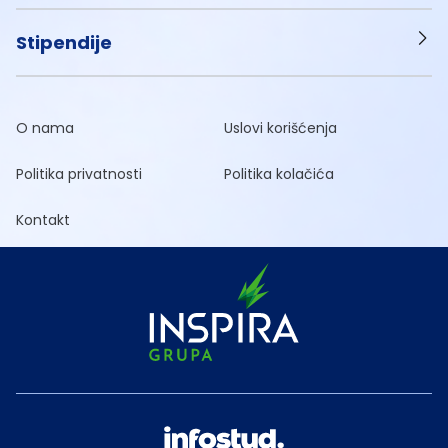
Stipendije
O nama
Uslovi korišćenja
Politika privatnosti
Politika kolačića
Kontakt