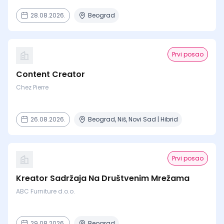
28.08.2026.
Beograd
Prvi posao
Content Creator
Chez Pierre
26.08.2026.
Beograd, Niš, Novi Sad | Hibrid
Prvi posao
Kreator Sadržaja Na Društvenim Mrežama
ABC Furniture d.o.o.
29.08.2026.
Beograd