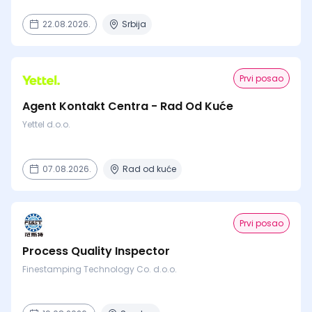
22.08.2026.
Srbija
Prvi posao
Agent Kontakt Centra - Rad Od Kuće
Yettel d.o.o.
07.08.2026.
Rad od kuće
Prvi posao
Process Quality Inspector
Finestamping Technology Co. d.o.o.