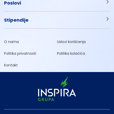
Poslovi
Stipendije
O nama
Uslovi korišćenja
Politika privatnosti
Politika kolačića
Kontakt