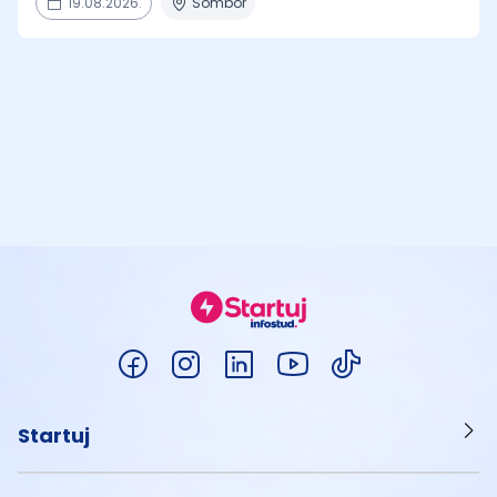
19.08.2026.
Sombor
Startuj