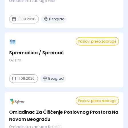
Omladinska zadruga Grof
13.08.2026.
Beograd
Poslovi preko zadruge
Spremačica / Spremač
OZ Tim
11.08.2026.
Beograd
Poslovi preko zadruge
Omladinac Za Čišćenje Poslovnog Prostora Na
Novom Beogradu
Omladinska zadruga Nefertiti