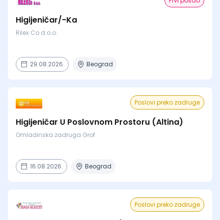
Prvi posao
Higijeničar/-Ka
Rilex Co d.o.o.
29.08.2026.
Beograd
Poslovi preko zadruge
Higijeničar U Poslovnom Prostoru (Altina)
Omladinska zadruga Grof
16.08.2026.
Beograd
Poslovi preko zadruge