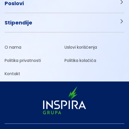
Poslovi
Stipendije
O nama
Uslovi korišćenja
Politika privatnosti
Politika kolačića
Kontakt