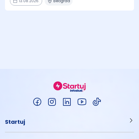
13.08.2026.
Beograd
Startuj