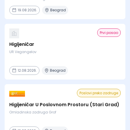
19.08.2026.
Beograd
Prvi posao
Higijeničar
UR Vegangelov
12.08.2026.
Beograd
Poslovi preko zadruge
Higijeničar U Poslovnom Prostoru (Stari Grad)
Omladinska zadruga Grof