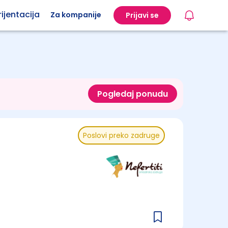
ijentacija
Za kompanije
Prijavi se
Pogledaj ponudu
Poslovi preko zadruge