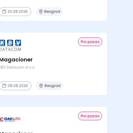
20.08.2026.
Beograd
Prvi posao
Magacioner
KBV Datacom d.o.o.
08.08.2026.
Beograd
Prvi posao