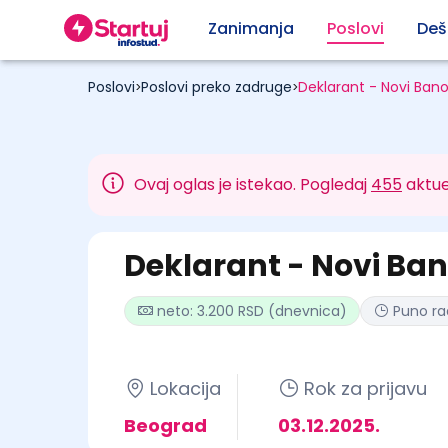
Zanimanja
Poslovi
Deš
Poslovi
Poslovi preko zadruge
Deklarant - Novi Bano
>
>
Ovaj oglas je istekao. Pogledaj
455
aktue
Deklarant - Novi Ban
neto: 3.200 RSD (dnevnica)
Puno r
Lokacija
Rok za prijavu
Beograd
03.12.2025.