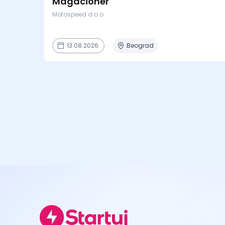
Magacioner
Motospeed d.o.o.
13.08.2026.
Beograd