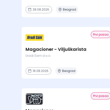
28.08.2026.
Beograd
Prvi posao
Magacioner - Viljuškarista
Uradi Sam d.o.o.
18.08.2026.
Beograd
Prvi posao