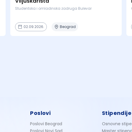
Viljuškarista
Studentska i omladinska zadruga Bulevar
02.09.2026.
Beograd
Poslovi
Stipendije
Poslovi Beograd
Osnovne stipe
Poslovi Novi Sad
Master stipend