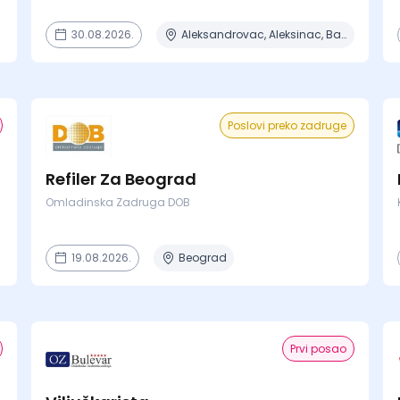
30.08.2026.
Aleksandrovac, Aleksinac, Batočina, Bela Crkva, Beograd + 7 mesta
Poslovi preko zadruge
Refiler Za Beograd
Omladinska Zadruga DOB
19.08.2026.
Beograd
Prvi posao