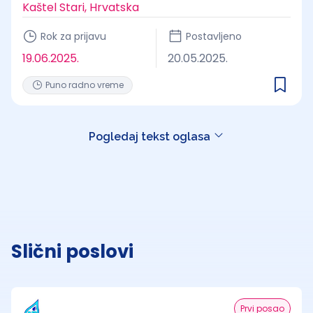
Kaštel Stari, Hrvatska
Rok za prijavu
Postavljeno
19.06.2025.
20.05.2025.
Puno radno vreme
Pogledaj tekst oglasa
Slični poslovi
Prvi posao