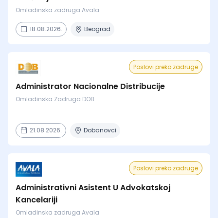
Omladinska zadruga Avala
18.08.2026.
Beograd
Poslovi preko zadruge
Administrator Nacionalne Distribucije
Omladinska Zadruga DOB
21.08.2026.
Dobanovci
Poslovi preko zadruge
Administrativni Asistent U Advokatskoj
Kancelariji
Omladinska zadruga Avala