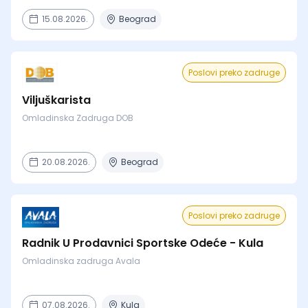
15.08.2026.
Beograd
Poslovi preko zadruge
Viljuškarista
Omladinska Zadruga DOB
20.08.2026.
Beograd
Poslovi preko zadruge
Radnik U Prodavnici Sportske Odeće - Kula
Omladinska zadruga Avala
07.08.2026.
Kula