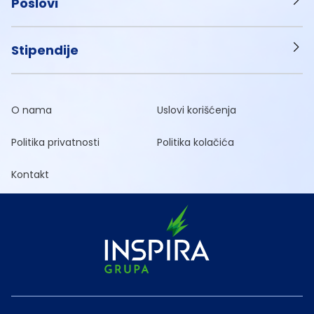
Poslovi
Stipendije
O nama
Uslovi korišćenja
Politika privatnosti
Politika kolačića
Kontakt