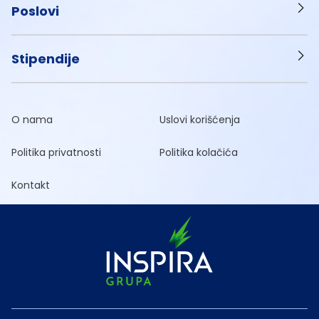
Poslovi
Stipendije
O nama
Uslovi korišćenja
Politika privatnosti
Politika kolačića
Kontakt