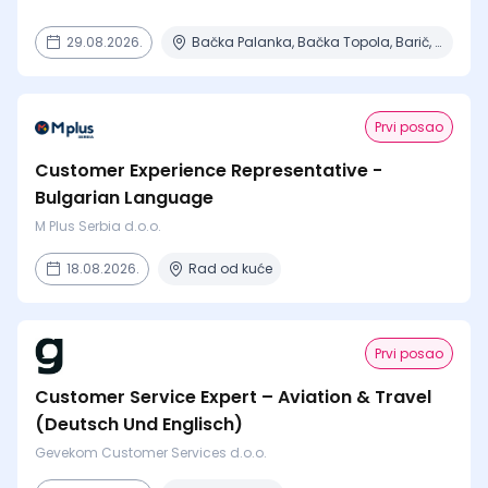
29.08.2026.
Bačka Palanka, Bačka Topola, Barič, Beograd, Čajetina + 15 mesta
Prvi posao
Customer Experience Representative -
Bulgarian Language
M Plus Serbia d.o.o.
18.08.2026.
Rad od kuće
Prvi posao
Customer Service Expert – Aviation & Travel
(Deutsch Und Englisch)
Gevekom Customer Services d.o.o.