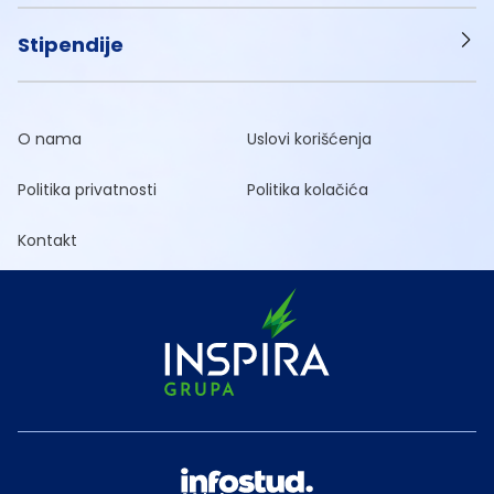
Stipendije
O nama
Uslovi korišćenja
Politika privatnosti
Politika kolačića
Kontakt