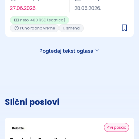
27.06.2026.
28.05.2026.
neto: 400 RSD (satnica)
Puno radno vreme
1. smena
Pogledaj tekst oglasa
Slični poslovi
Prvi posao