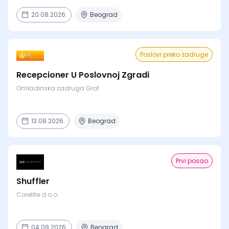
20.08.2026.
Beograd
Poslovi preko zadruge
Recepcioner U Poslovnoj Zgradi
Omladinska zadruga Grof
13.08.2026.
Beograd
Prvi posao
Shuffler
Corelite d.o.o.
04.09.2026.
Beograd