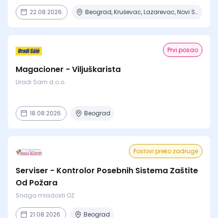
22.08.2026.
Beograd, Kruševac, Lazarevac, Novi Sad, Obrenovac
Prvi posao
Magacioner - Viljuškarista
Uradi Sam d.o.o.
18.08.2026.
Beograd
Poslovi preko zadruge
Serviser - Kontrolor Posebnih Sistema Zaštite
Od Požara
Snaga mladosti OZ
21.08.2026.
Beograd