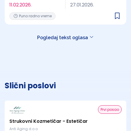
11.02.2026.
27.01.2026.
Puno radno vreme
Pogledaj tekst oglasa
Slični poslovi
Prvi posao
Strukovni Kozmetičar - Estetičar
Anti Aging d.o.o