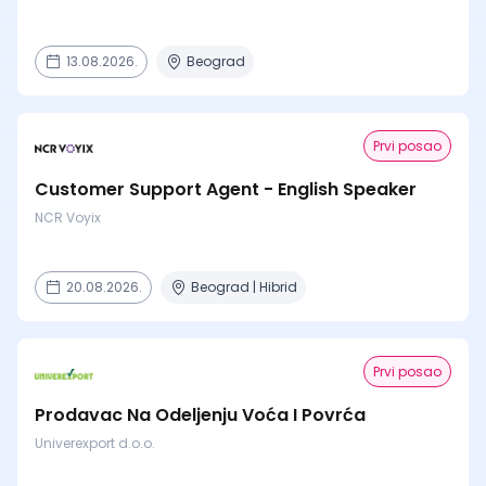
13.08.2026.
Beograd
Prvi posao
Customer Support Agent - English Speaker
NCR Voyix
20.08.2026.
Beograd | Hibrid
Prvi posao
Prodavac Na Odeljenju Voća I Povrća
Univerexport d.o.o.