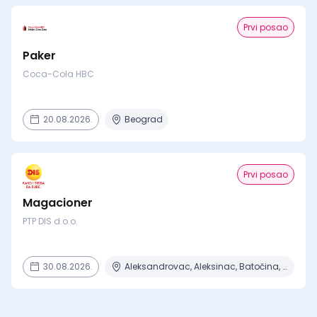
Prvi posao
Paker
Coca-Cola HBC
20.08.2026.
Beograd
Prvi posao
Magacioner
PTP DIS d.o.o.
30.08.2026.
Aleksandrovac, Aleksinac, Batočina, Bela Crkva, Beograd + 7 mesta