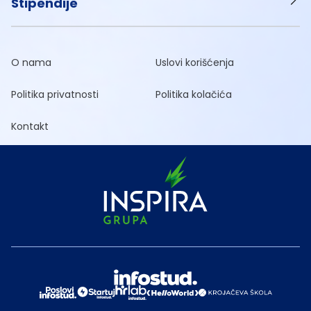
Stipendije
O nama
Uslovi korišćenja
Politika privatnosti
Politika kolačića
Kontakt