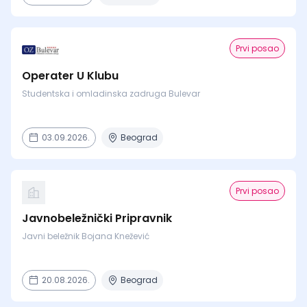
Prvi posao
Operater U Klubu
Studentska i omladinska zadruga Bulevar
03.09.2026.
Beograd
Prvi posao
Javnobeležnički Pripravnik
Javni beležnik Bojana Knežević
20.08.2026.
Beograd