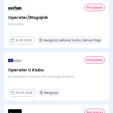
Prvi posao
Operater/Blagajnik
Soccerbet
18.08.2026.
Beograd, Leštane, Surčin, Zemun Polje
Prvi posao
Operater U Klubu
Studentska i omladinska zadruga Bulevar
03.09.2026.
Beograd
Prvi posao