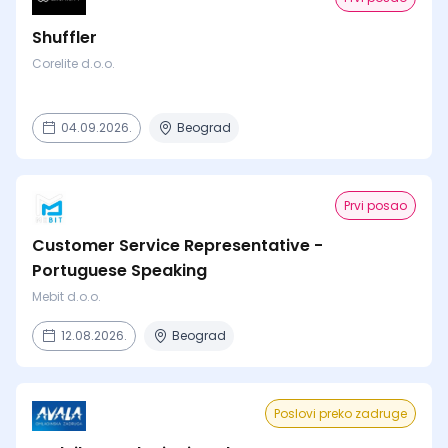
Shuffler
Corelite d.o.o.
04.09.2026.
Beograd
Prvi posao
Customer Service Representative -
Portuguese Speaking
Mebit d.o.o.
12.08.2026.
Beograd
Poslovi preko zadruge