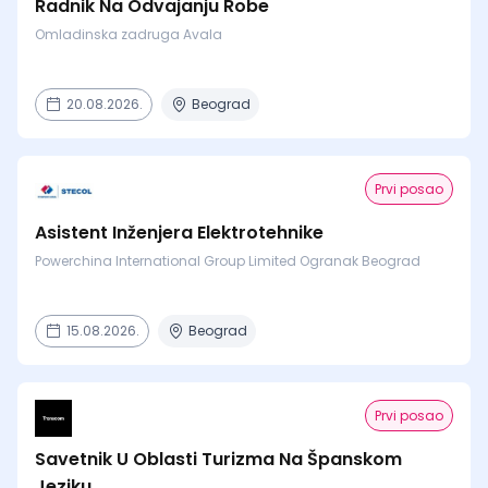
Radnik Na Odvajanju Robe
Omladinska zadruga Avala
20.08.2026.
Beograd
Prvi posao
Asistent Inženjera Elektrotehnike
Powerchina International Group Limited Ogranak Beograd
15.08.2026.
Beograd
Prvi posao
Savetnik U Oblasti Turizma Na Španskom
Jeziku