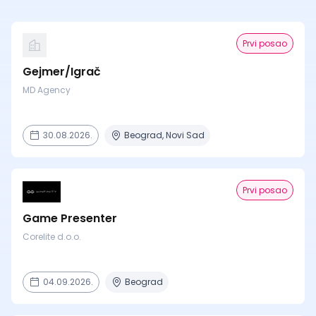
Prvi posao
Gejmer/Igrač
MD Agency
30.08.2026.
Beograd, Novi Sad
Prvi posao
Game Presenter
Corelite d.o.o.
04.09.2026.
Beograd