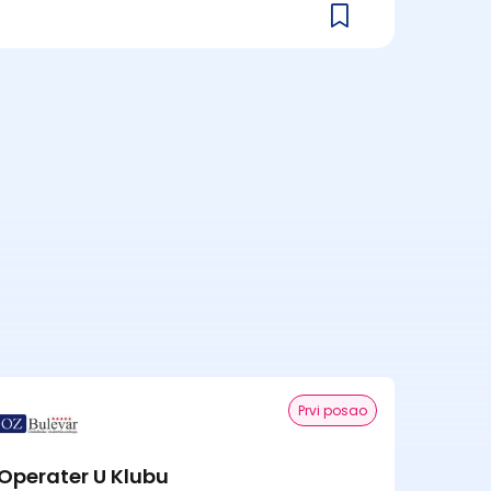
Prvi posao
Operater U Klubu