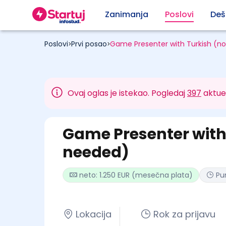
Zanimanja
Poslovi
Deš
Poslovi
Prvi posao
Game Presenter with Turkish (no
>
>
Ovaj oglas je istekao. Pogledaj
397
aktue
Game Presenter with 
needed)
neto: 1.250 EUR (mesečna plata)
Pu
Lokacija
Rok za prijavu