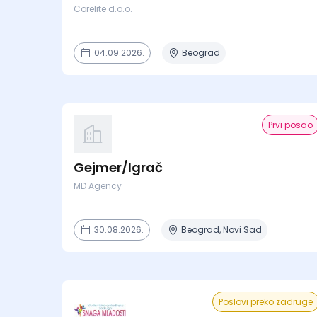
Corelite d.o.o.
04.09.2026.
Beograd
Prvi posao
Gejmer/Igrač
MD Agency
30.08.2026.
Beograd, Novi Sad
Poslovi preko zadruge