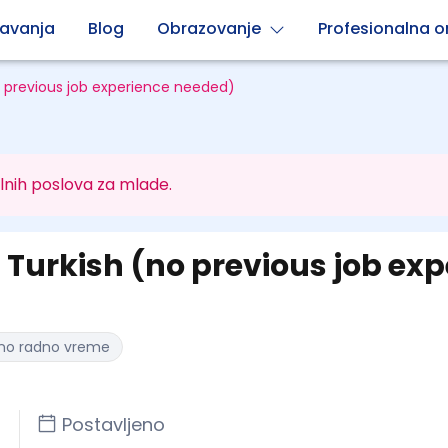
avanja
Blog
Obrazovanje
Profesionalna or
 previous job experience needed)
lnih poslova za mlade.
Turkish (no previous job exp
no radno vreme
Postavljeno