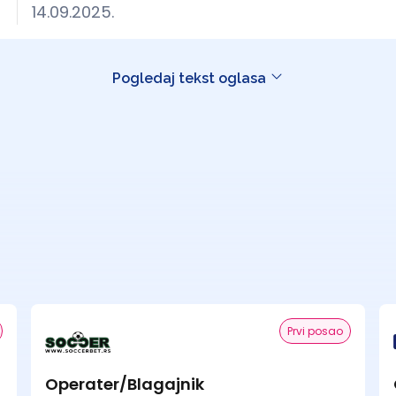
14.09.2025.
Pogledaj tekst oglasa
Prvi posao
Operater/Blagajnik