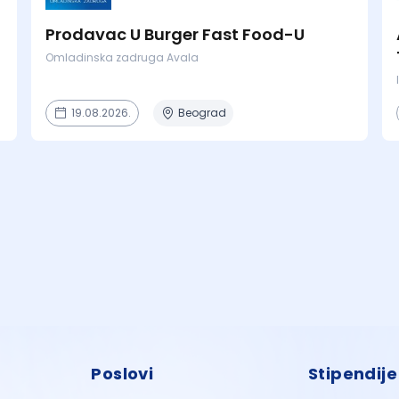
Prodavac U Burger Fast Food-U
Omladinska zadruga Avala
19.08.2026.
Beograd
Poslovi
Stipendije