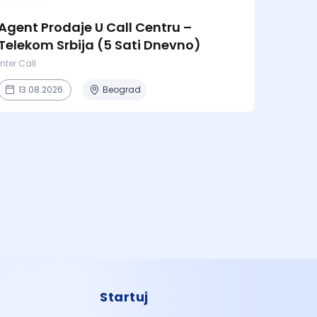
Agent Prodaje U Call Centru –
Telekom Srbija (5 Sati Dnevno)
Inter Call
13.08.2026.
Beograd
Startuj