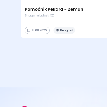
Pomoćnik Pekara - Zemun
Snaga mladosti OZ
13.08.2026.
Beograd