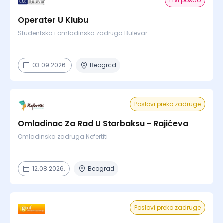
Prvi posao
Operater U Klubu
Studentska i omladinska zadruga Bulevar
03.09.2026.
Beograd
Poslovi preko zadruge
Omladinac Za Rad U Starbaksu - Rajićeva
Omladinska zadruga Nefertiti
12.08.2026.
Beograd
Poslovi preko zadruge