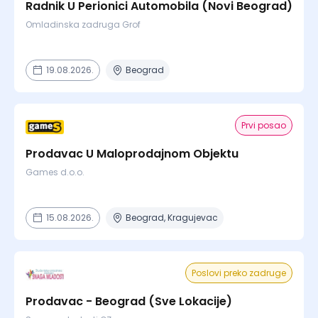
Radnik U Perionici Automobila (Novi Beograd)
Omladinska zadruga Grof
19.08.2026.
Beograd
Prvi posao
Prodavac U Maloprodajnom Objektu
Games d.o.o.
15.08.2026.
Beograd, Kragujevac
Poslovi preko zadruge
Prodavac - Beograd (Sve Lokacije)