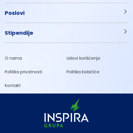
Poslovi
Stipendije
O nama
Uslovi korišćenja
Politika privatnosti
Politika kolačića
Kontakt