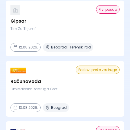
Prvi posao
Gipsar
Tim Za Trijumf
12.08.2026.
Beograd | Terenski rad
Poslovi preko zadruge
Računovođa
Omladinska zadruga Grof
13.08.2026.
Beograd