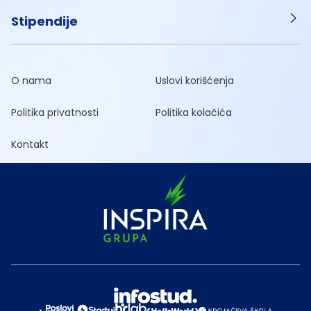
Stipendije
O nama
Uslovi korišćenja
Politika privatnosti
Politika kolačića
Kontakt