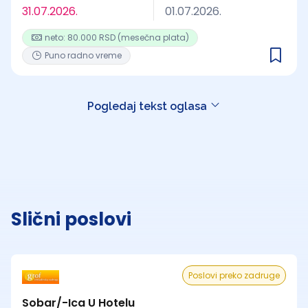
31.07.2026.
01.07.2026.
neto: 80.000 RSD (mesečna plata)
Puno radno vreme
Pogledaj tekst oglasa
Slični poslovi
Poslovi preko zadruge
Sobar/-Ica U Hotelu