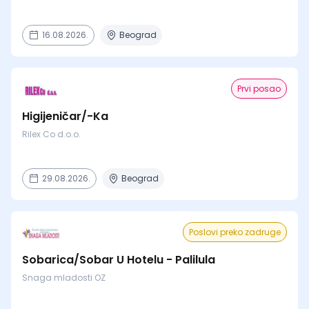
16.08.2026.
Beograd
Prvi posao
Higijeničar/-Ka
Rilex Co d.o.o.
29.08.2026.
Beograd
Poslovi preko zadruge
Sobarica/Sobar U Hotelu - Palilula
Snaga mladosti OZ