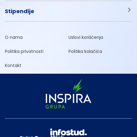
Stipendije
O nama
Uslovi korišćenja
Politika privatnosti
Politika kolačića
Kontakt