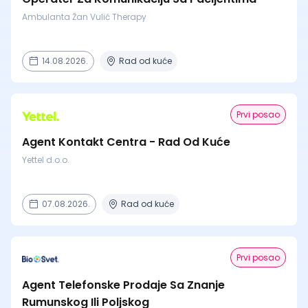
Ambulanta Žan Vulić Therapy
14.08.2026.
Rad od kuće
Prvi posao
Agent Kontakt Centra - Rad Od Kuće
Yettel d.o.o.
07.08.2026.
Rad od kuće
Prvi posao
Agent Telefonske Prodaje Sa Znanje
Rumunskog Ili Poljskog