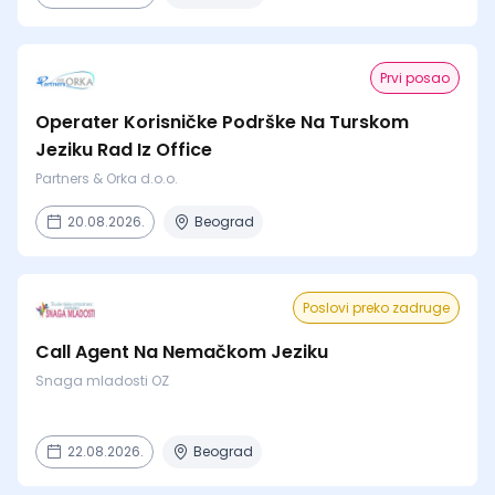
Prvi posao
Operater Korisničke Podrške Na Turskom
Jeziku Rad Iz Office
Partners & Orka d.o.o.
20.08.2026.
Beograd
Poslovi preko zadruge
Call Agent Na Nemačkom Jeziku
Snaga mladosti OZ
22.08.2026.
Beograd