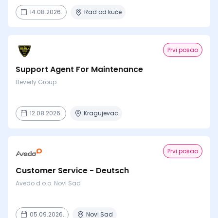
14.08.2026.
Rad od kuće
Prvi posao
Support Agent For Maintenance
Beverly Group
12.08.2026.
Kragujevac
Prvi posao
Customer Service - Deutsch
Avedo d.o.o. Novi Sad
05.09.2026.
Novi Sad