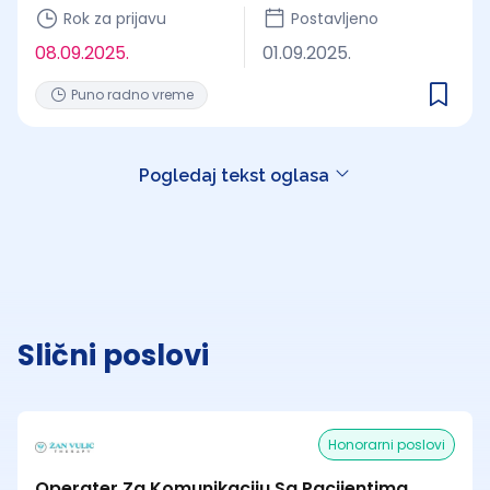
Rok za prijavu
Postavljeno
08.09.2025.
01.09.2025.
Puno radno vreme
Pogledaj tekst oglasa
Slični poslovi
Honorarni poslovi
Operater Za Komunikaciju Sa Pacijentima