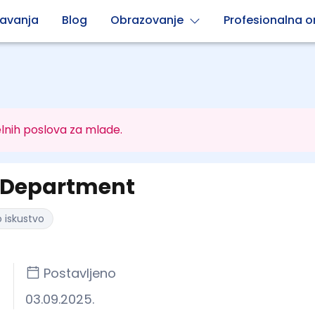
avanja
Blog
Obrazovanje
Profesionalna or
lnih poslova za mlade.
e Department
 iskustvo
Postavljeno
03.09.2025.