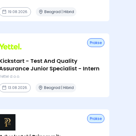
19.08.2026.
Beograd | Hibrid
Prakse
Kickstart - Test And Quality
Assurance Junior Specialist - Intern
Yettel d.o.o.
13.08.2026.
Beograd | Hibrid
Prakse