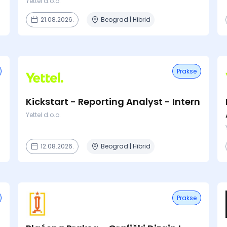
Yettel d.o.o.
21.08.2026.
Beograd | Hibrid
Prakse
Kickstart - Reporting Analyst - Intern
Yettel d.o.o.
12.08.2026.
Beograd | Hibrid
Prakse