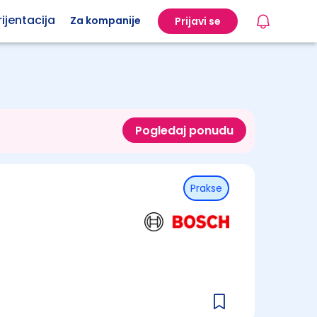
ijentacija
Za kompanije
Prijavi se
Pogledaj ponudu
Prakse