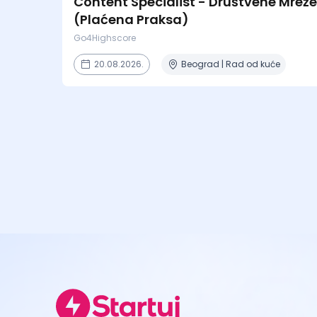
Content Specialist - Društvene Mreže
(Plaćena Praksa)
Go4Highscore
20.08.2026.
Beograd | Rad od kuće