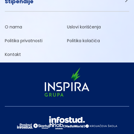
Stipendije
O nama
Uslovi korišćenja
Politika privatnosti
Politika kolačića
Kontakt