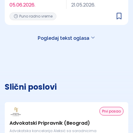
05.06.2026.
21.05.2026.
Puno radno vreme
Pogledaj tekst oglasa
Slični poslovi
Prvi posao
Advokatski Pripravnik (Beograd)
Advokatska kancelarija Aleksić sa saradnicima