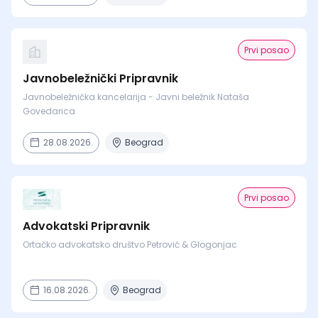
Prvi posao
Javnobeležnički Pripravnik
Javnobeležnička kancelarija - Javni beležnik Nataša
Govedarica
28.08.2026.
Beograd
Prvi posao
Advokatski Pripravnik
Ortačko advokatsko društvo Petrović & Glogonjac
16.08.2026.
Beograd