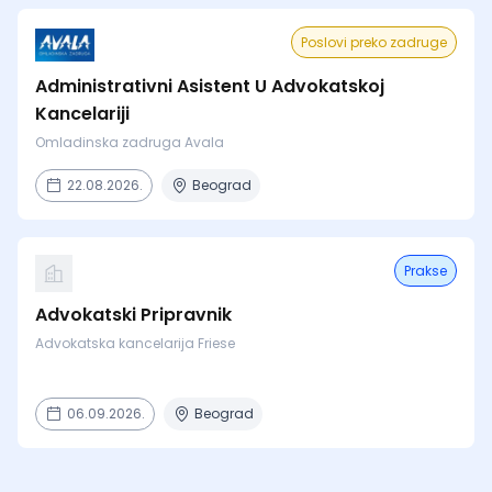
Poslovi preko zadruge
Administrativni Asistent U Advokatskoj
Kancelariji
Omladinska zadruga Avala
22.08.2026.
Beograd
Prakse
Advokatski Pripravnik
Advokatska kancelarija Friese
06.09.2026.
Beograd