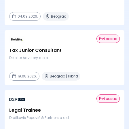
04.09.2026.
Beograd
Prvi posao
Tax Junior Consultant
Deloitte Advisory d.o.o.
19.08.2026.
Beograd | Hibrid
Prvi posao
Legal Trainee
Drašković Popović & Partners a.o.d.