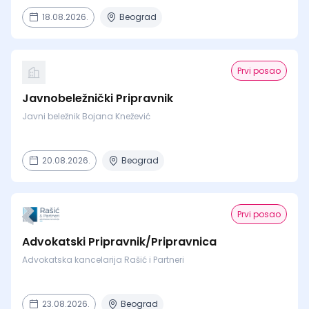
18.08.2026.
Beograd
Prvi posao
Javnobeležnički Pripravnik
Javni beležnik Bojana Knežević
20.08.2026.
Beograd
Prvi posao
Advokatski Pripravnik/Pripravnica
Advokatska kancelarija Rašić i Partneri
23.08.2026.
Beograd