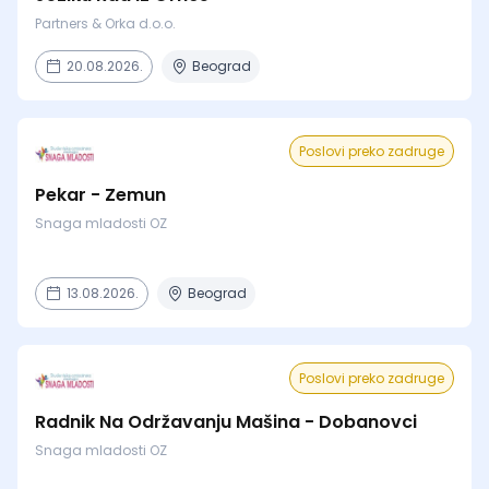
Partners & Orka d.o.o.
20.08.2026.
Beograd
Poslovi preko zadruge
Pekar - Zemun
Snaga mladosti OZ
13.08.2026.
Beograd
Poslovi preko zadruge
Radnik Na Održavanju Mašina - Dobanovci
Snaga mladosti OZ