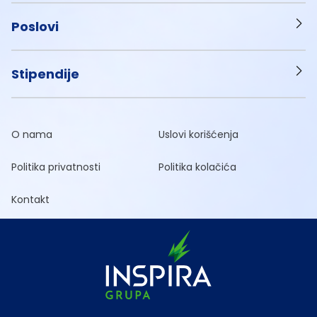
Poslovi
Stipendije
O nama
Uslovi korišćenja
Politika privatnosti
Politika kolačića
Kontakt