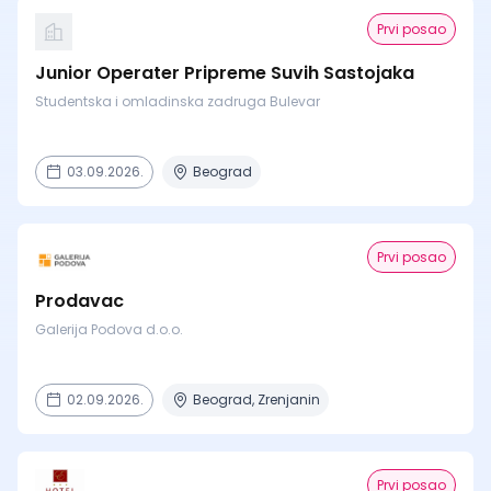
Prvi posao
Junior Operater Pripreme Suvih Sastojaka
Studentska i omladinska zadruga Bulevar
03.09.2026.
Beograd
Prvi posao
Prodavac
Galerija Podova d.o.o.
02.09.2026.
Beograd, Zrenjanin
Prvi posao