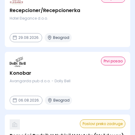
Recepcioner/Recepcionerka
Hotel Elegance d.o.o.
29.08.2026.
Beograd
Prvi posao
Konobar
Avangarda pub d.o.o. - Dolly Bell
06.08.2026.
Beograd
Poslovi preko zadruge