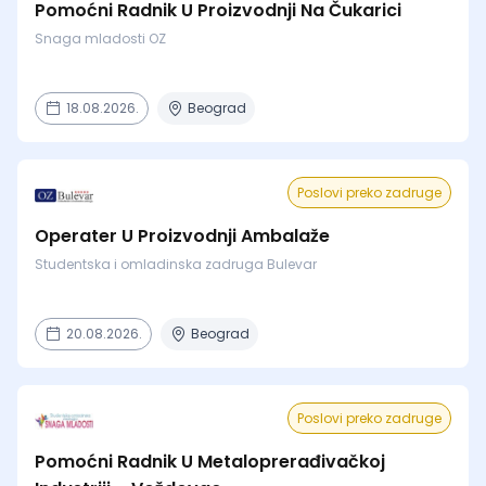
Pomoćni Radnik U Proizvodnji Na Čukarici
Snaga mladosti OZ
18.08.2026.
Beograd
Poslovi preko zadruge
Operater U Proizvodnji Ambalaže
Studentska i omladinska zadruga Bulevar
20.08.2026.
Beograd
Poslovi preko zadruge
Pomoćni Radnik U Metaloprerađivačkoj