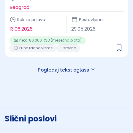
Beograd
Rok za prijavu
Postavljeno
13.06.2026.
29.05.2026.
neto: 80.000 RSD (mesečna plata)
Puno radno vreme
1. smena
Pogledaj tekst oglasa
Slični poslovi