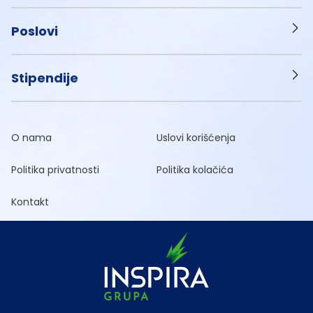
Poslovi
Stipendije
O nama
Uslovi korišćenja
Politika privatnosti
Politika kolačića
Kontakt