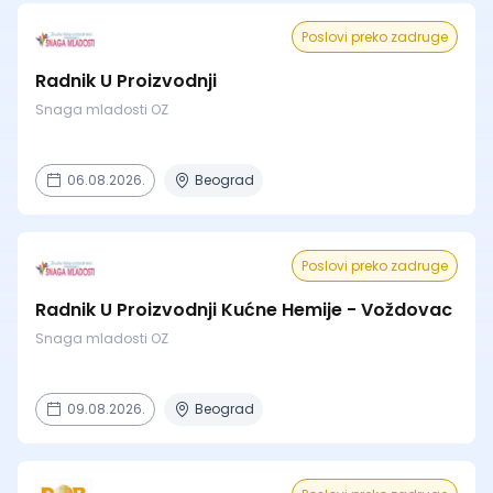
Poslovi preko zadruge
Radnik U Proizvodnji
Snaga mladosti OZ
06.08.2026.
Beograd
Poslovi preko zadruge
Radnik U Proizvodnji Kućne Hemije - Voždovac
Snaga mladosti OZ
09.08.2026.
Beograd