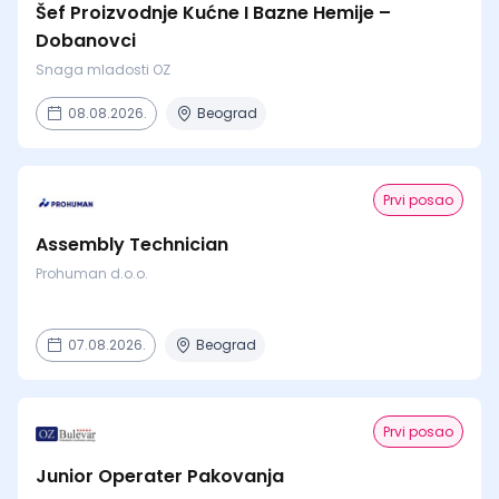
Šef Proizvodnje Kućne I Bazne Hemije –
Dobanovci
Snaga mladosti OZ
08.08.2026.
Beograd
Prvi posao
Assembly Technician
Prohuman d.o.o.
07.08.2026.
Beograd
Prvi posao
Junior Operater Pakovanja