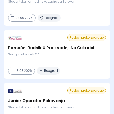
Studentska i omladinska zadruga Bulevar
03.09.2026.
Beograd
Poslovi preko zadruge
Pomoćni Radnik U Proizvodnji Na Čukarici
Snaga mladosti OZ
18.08.2026.
Beograd
Poslovi preko zadruge
Junior Operater Pakovanja
Studentska i omladinska zadruga Bulevar