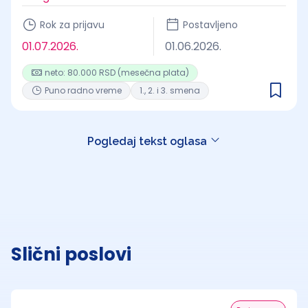
Rok za prijavu
Postavljeno
01.07.2026.
01.06.2026.
neto: 80.000 RSD (mesečna plata)
Puno radno vreme
1., 2. i 3. smena
Pogledaj tekst oglasa
Slični poslovi