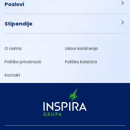
Poslovi
Stipendije
O nama
Uslovi korišćenja
Politika privatnosti
Politika kolačića
Kontakt