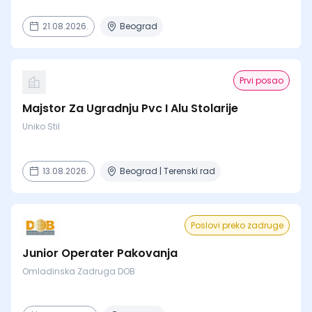
21.08.2026.
Beograd
Prvi posao
Majstor Za Ugradnju Pvc I Alu Stolarije
Uniko Stil
13.08.2026.
Beograd | Terenski rad
Poslovi preko zadruge
Junior Operater Pakovanja
Omladinska Zadruga DOB