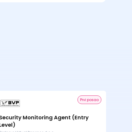
Prvi posao
Security Monitoring Agent (Entry
Level)