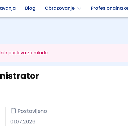
avanja
Blog
Obrazovanje
Profesionalna or
nih poslova za mlade.
nistrator
Postavljeno
01.07.2026.