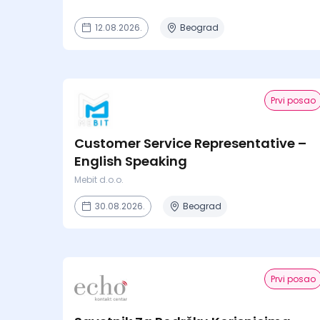
12.08.2026.
Beograd
Prvi posao
Customer Service Representative –
English Speaking
Mebit d.o.o.
30.08.2026.
Beograd
Prvi posao