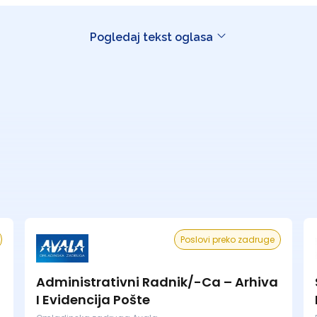
Pogledaj tekst oglasa
Poslovi preko zadruge
Administrativni Radnik/-Ca – Arhiva
I Evidencija Pošte