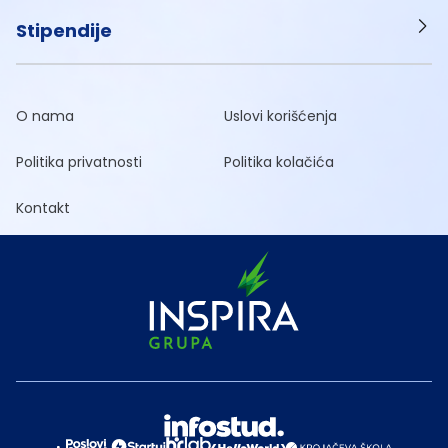
Stipendije
O nama
Uslovi korišćenja
Politika privatnosti
Politika kolačića
Kontakt