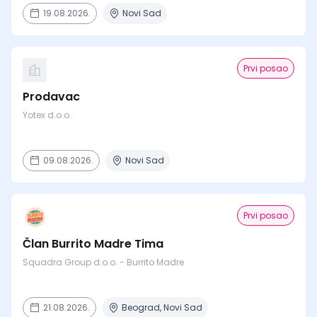
19.08.2026.
Novi Sad
Prvi posao
Prodavac
Yotex d.o.o.
09.08.2026.
Novi Sad
Prvi posao
Član Burrito Madre Tima
Squadra Group d.o.o. - Burrito Madre
21.08.2026.
Beograd, Novi Sad