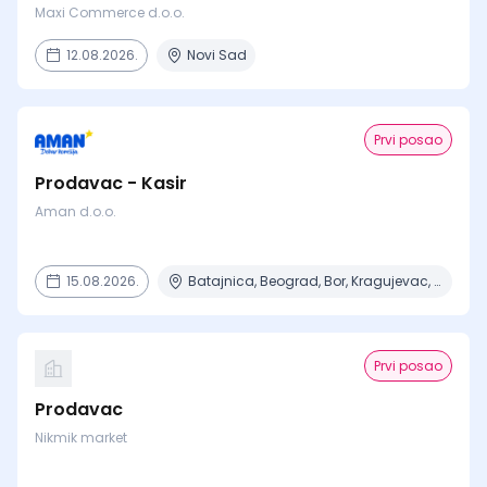
Maxi Commerce d.o.o.
12.08.2026.
Novi Sad
Prvi posao
Prodavac - Kasir
Aman d.o.o.
15.08.2026.
Batajnica, Beograd, Bor, Kragujevac, Negotin + 6 mesta
Prvi posao
Prodavac
Nikmik market