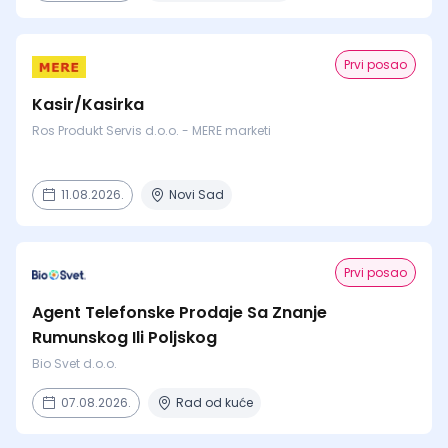
Prvi posao
Kasir/Kasirka
Ros Produkt Servis d.o.o. - MERE marketi
11.08.2026.
Novi Sad
Prvi posao
Agent Telefonske Prodaje Sa Znanje
Rumunskog Ili Poljskog
Bio Svet d.o.o.
07.08.2026.
Rad od kuće