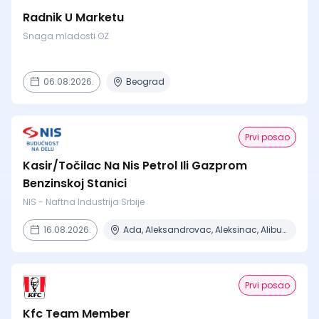
Radnik U Marketu
Snaga mladosti OZ
06.08.2026.
Beograd
Prvi posao
Kasir/Točilac Na Nis Petrol Ili Gazprom
Benzinskoj Stanici
NIS - Naftna Industrija Srbije
16.08.2026.
Ada, Aleksandrovac, Aleksinac, Alibunar, Apatin + 206 mesta
Prvi posao
Kfc Team Member