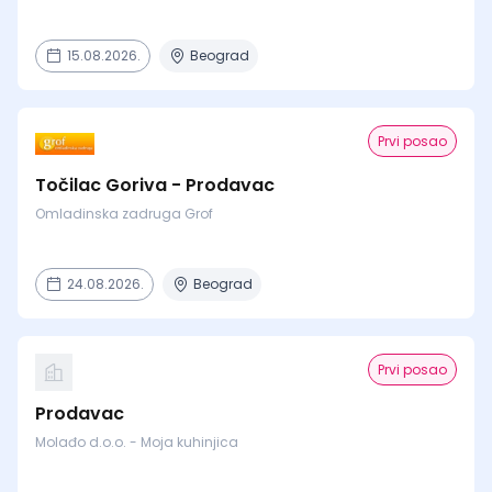
15.08.2026.
Beograd
Prvi posao
Točilac Goriva - Prodavac
Omladinska zadruga Grof
24.08.2026.
Beograd
Prvi posao
Prodavac
Molađo d.o.o. - Moja kuhinjica