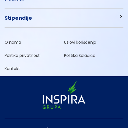
Stipendije
O nama
Uslovi korišćenja
Politika privatnosti
Politika kolačića
Kontakt