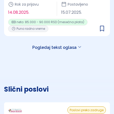
Rok za prijavu
Postavljeno
14.08.2025.
15.07.2025.
neto: 85.000 - 90.000 RSD (mesečna plata)
Puno radno vreme
Pogledaj tekst oglasa
Slični poslovi
Poslovi preko zadruge