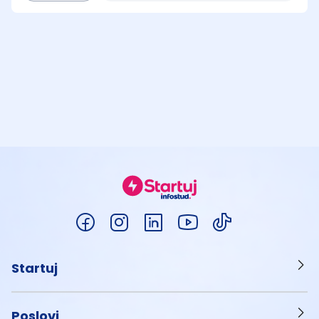
Startuj
Poslovi