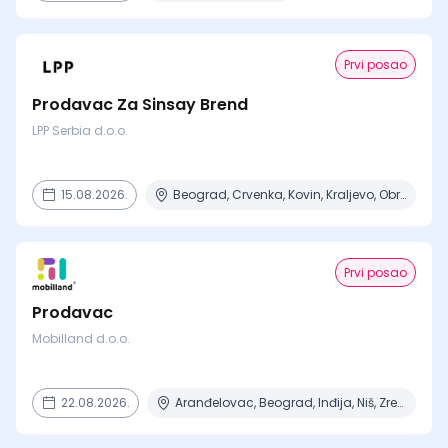
Prvi posao
Prodavac Za Sinsay Brend
LPP Serbia d.o.o.
15.08.2026.
Beograd, Crvenka, Kovin, Kraljevo, Obrenovac + 6 mesta
Prvi posao
Prodavac
Mobilland d.o.o.
22.08.2026.
Aranđelovac, Beograd, Inđija, Niš, Zrenjanin