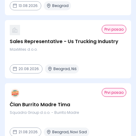
13.08.2026.
Beograd
Prvi posao
Sales Representative - Us Trucking Industry
MaxMiles d.o.o.
20.08.2026.
Beograd, Niš
Prvi posao
Član Burrito Madre Tima
Squadra Group d.o.o. - Burrito Madre
21.08.2026.
Beograd, Novi Sad