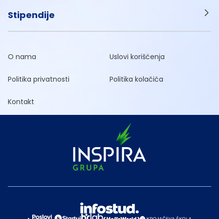
Stipendije
O nama
Uslovi korišćenja
Politika privatnosti
Politika kolačića
Kontakt