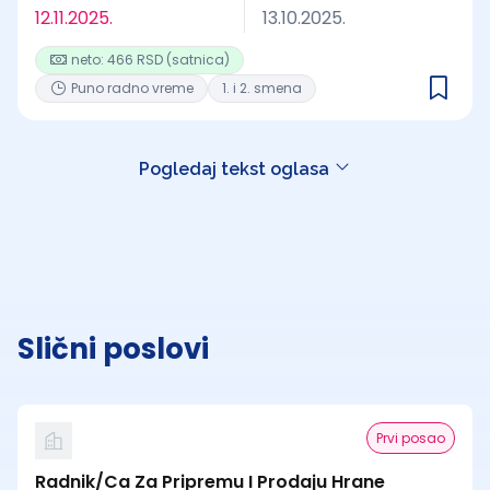
12.11.2025.
13.10.2025.
neto: 466 RSD (satnica)
Puno radno vreme
1. i 2. smena
Pogledaj tekst oglasa
Slični poslovi
Prvi posao
Radnik/Ca Za Pripremu I Prodaju Hrane