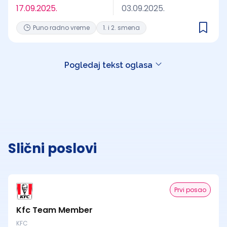
17.09.2025.
03.09.2025.
Puno radno vreme
1. i 2. smena
Pogledaj tekst oglasa
Slični poslovi
Prvi posao
Kfc Team Member
KFC