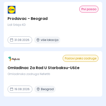
Prvi posao
Prodavac - Beograd
Lidl Srbija KD
31.08.2026.
više lokacija
Poslovi preko zadruge
Omladinac Za Rad U Starbaksu-Ušće
Omladinska zadruga Nefertiti
19.08.2026.
Beograd