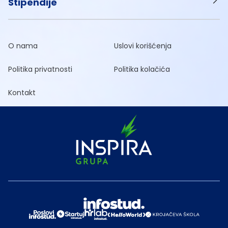
Stipendije
O nama
Uslovi korišćenja
Politika privatnosti
Politika kolačića
Kontakt