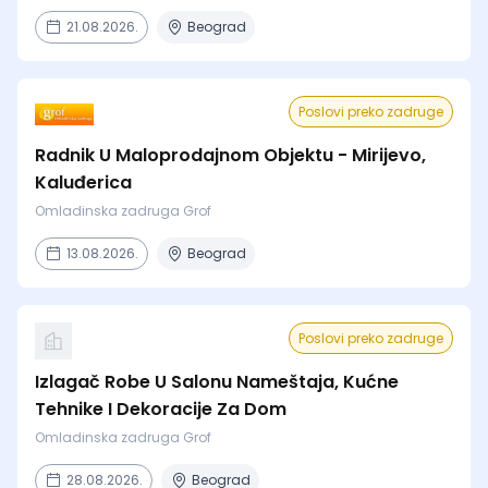
21.08.2026.
Beograd
Poslovi preko zadruge
Radnik U Maloprodajnom Objektu - Mirijevo,
Kaluđerica
Omladinska zadruga Grof
13.08.2026.
Beograd
Poslovi preko zadruge
Izlagač Robe U Salonu Nameštaja, Kućne
Tehnike I Dekoracije Za Dom
Omladinska zadruga Grof
28.08.2026.
Beograd