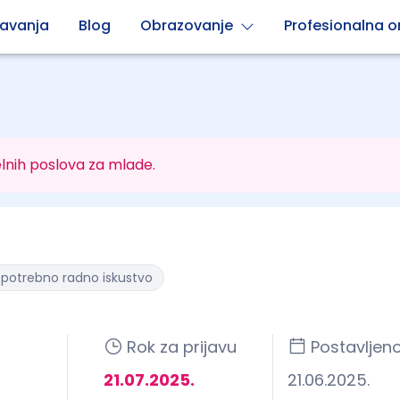
avanja
Blog
Obrazovanje
Profesionalna or
lnih poslova za mlade.
e potrebno radno iskustvo
Rok za prijavu
Postavljen
21.07.2025.
21.06.2025.