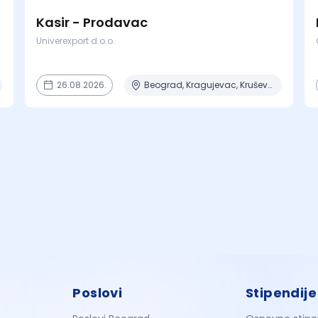
Kasir - Prodavac
Univerexport d.o.o.
26.08.2026.
Beograd, Kragujevac, Kruševac, Lazarevac, Mladenovac + 6 mesta
Poslovi
Stipendije