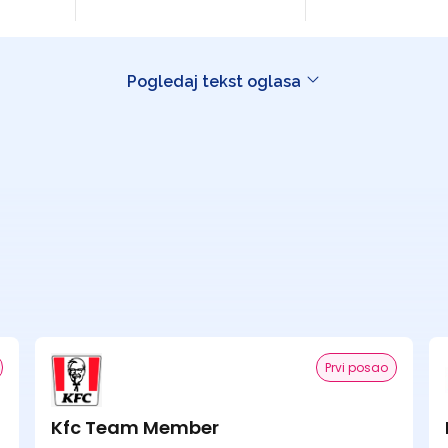
Pogledaj tekst oglasa
Prvi posao
Kfc Team Member