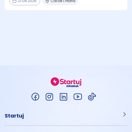
21.08.2026.
Čačak | Hibrid
Startuj