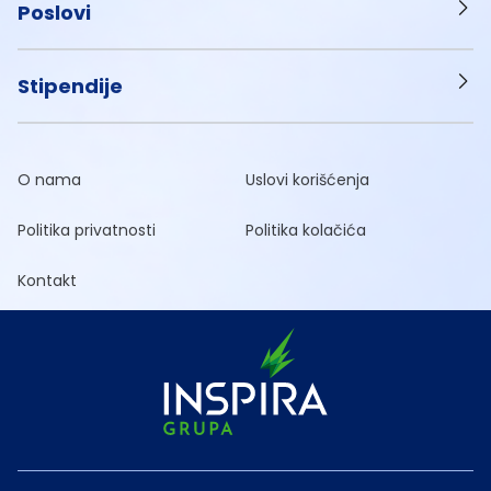
Poslovi
Stipendije
O nama
Uslovi korišćenja
Politika privatnosti
Politika kolačića
Kontakt