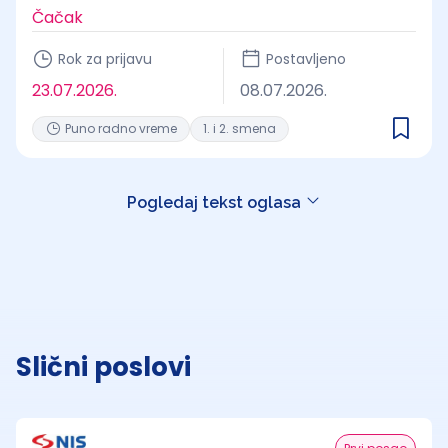
Čačak
Rok za prijavu
Postavljeno
23.07.2026.
08.07.2026.
Puno radno vreme
1. i 2. smena
Pogledaj tekst oglasa
Slični poslovi