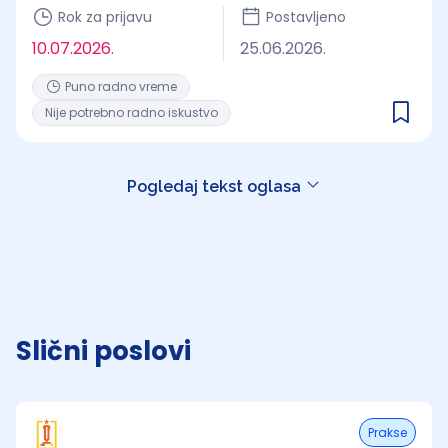
Rok za prijavu
Postavljeno
10.07.2026.
25.06.2026.
Puno radno vreme
Nije potrebno radno iskustvo
Pogledaj tekst oglasa
Slični poslovi
Prakse