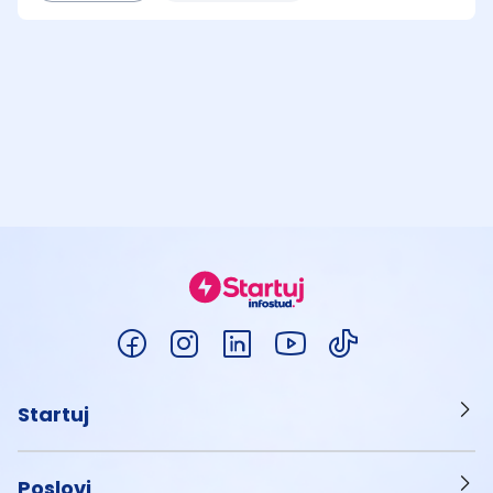
Startuj
Poslovi