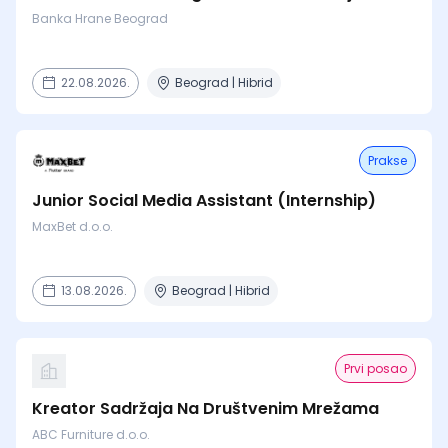
Banka Hrane Beograd
22.08.2026.
Beograd | Hibrid
Prakse
Junior Social Media Assistant (Internship)
MaxBet d.o.o.
13.08.2026.
Beograd | Hibrid
Prvi posao
Kreator Sadržaja Na Društvenim Mrežama
ABC Furniture d.o.o.