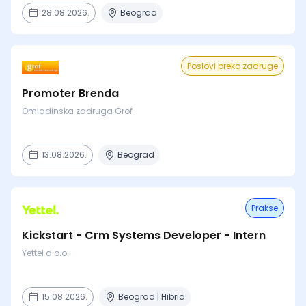
28.08.2026.
Beograd
Poslovi preko zadruge
Promoter Brenda
Omladinska zadruga Grof
13.08.2026.
Beograd
Prakse
Kickstart - Crm Systems Developer - Intern
Yettel d.o.o.
15.08.2026.
Beograd | Hibrid