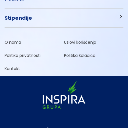
Stipendije
O nama
Uslovi korišćenja
Politika privatnosti
Politika kolačića
Kontakt