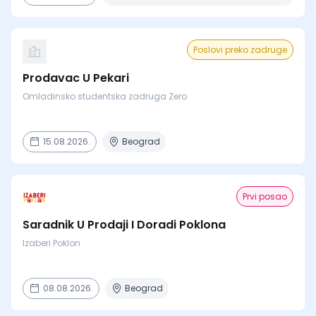
Poslovi preko zadruge
Prodavac U Pekari
Omladinsko studentska zadruga Zero
15.08.2026.
Beograd
Prvi posao
Saradnik U Prodaji I Doradi Poklona
Izaberi Poklon
08.08.2026.
Beograd