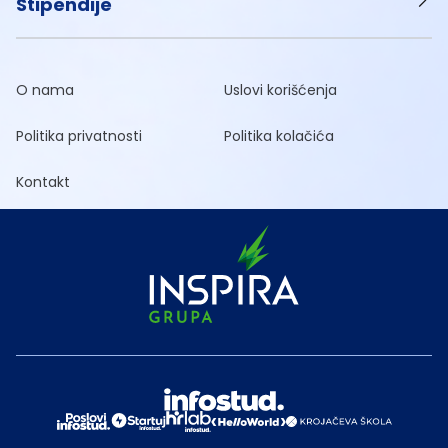
Stipendije
O nama
Uslovi korišćenja
Politika privatnosti
Politika kolačića
Kontakt