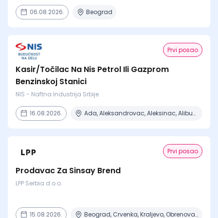
06.08.2026.
Beograd
Prvi posao
Kasir/Točilac Na Nis Petrol Ili Gazprom
Benzinskoj Stanici
NIS - Naftna Industrija Srbije
16.08.2026.
Ada, Aleksandrovac, Aleksinac, Alibunar, Apatin + 206 mesta
Prvi posao
Prodavac Za Sinsay Brend
LPP Serbia d.o.o.
15.08.2026.
Beograd, Crvenka, Kraljevo, Obrenovac, Prokuplje + 5 mesta