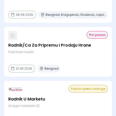
28.08.2026.
Beograd, Kragujevac, Kruševac, Lapovo, Niš + 4 mesta
Prvi posao
Radnik/Ca Za Pripremu I Prodaju Hrane
Fast food Vučko
21.08.2026.
Beograd
Poslovi preko zadruge
Radnik U Marketu
Snaga mladosti OZ