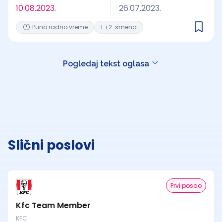
10.08.2023.
26.07.2023.
Puno radno vreme
1. i 2. smena
Pogledaj tekst oglasa
Slični poslovi
Prvi posao
Kfc Team Member
KFC