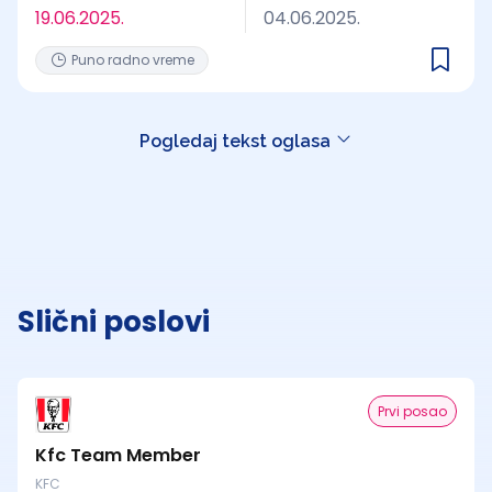
19.06.2025.
04.06.2025.
Puno radno vreme
Pogledaj tekst oglasa
Slični poslovi
Prvi posao
Kfc Team Member
KFC