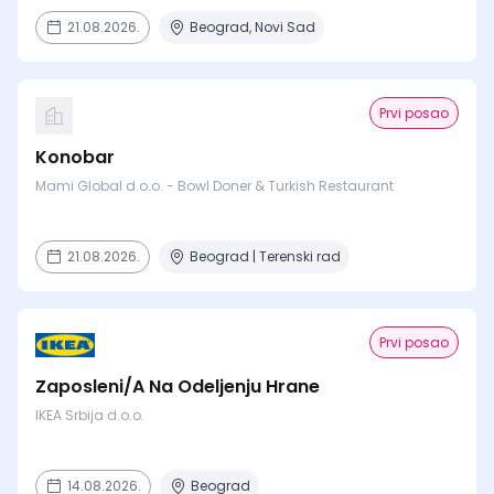
21.08.2026.
Beograd, Novi Sad
Prvi posao
Konobar
Mami Global d.o.o. - Bowl Doner & Turkish Restaurant
21.08.2026.
Beograd | Terenski rad
Prvi posao
Zaposleni/A Na Odeljenju Hrane
IKEA Srbija d.o.o.
14.08.2026.
Beograd