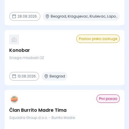
28.08.2026.
Beograd, Kragujevac, Kruševac, Lapovo, Niš + 4 mesta
Poslovi preko zadruge
Konobar
Snaga mladosti OZ
13.08.2026.
Beograd
Prvi posao
Član Burrito Madre Tima
Squadra Group d.o.o. - Burrito Madre