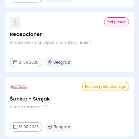
Prvi posao
Recepcioner
Stratton Oakmont Sport and Entertainment
21.08.2026.
Beograd
Poslovi preko zadruge
Šanker - Senjak
Snaga mladosti OZ
18.08.2026.
Beograd