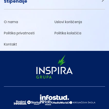
Stipendije
O nama
Uslovi korišćenja
Politika privatnosti
Politika kolačića
Kontakt