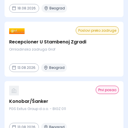
18.08.2026.
Beograd
Poslovi preko zadruge
Recepcioner U Stambenoj Zgradi
Omladinska zadruga Grof
13.08.2026.
Beograd
Prvi posao
Konobar/Šanker
PGS Exitus Group d.o.o. - BIGZ 011
13.08.2026.
Beograd