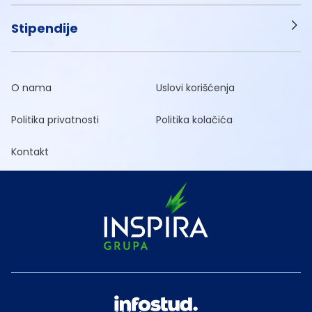
Stipendije
O nama
Uslovi korišćenja
Politika privatnosti
Politika kolačića
Kontakt