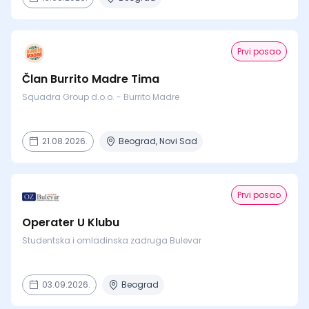
Prvi posao
Član Burrito Madre Tima
Squadra Group d.o.o. - Burrito Madre
21.08.2026.
Beograd, Novi Sad
Prvi posao
Operater U Klubu
Studentska i omladinska zadruga Bulevar
03.09.2026.
Beograd