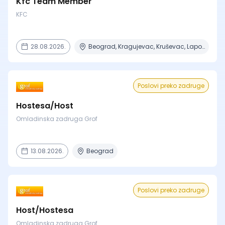
Kfc Team Member
KFC
28.08.2026.
Beograd, Kragujevac, Kruševac, Lapovo, Niš + 4 mesta
Poslovi preko zadruge
Hostesa/Host
Omladinska zadruga Grof
13.08.2026.
Beograd
Poslovi preko zadruge
Host/Hostesa
Omladinska zadruga Grof