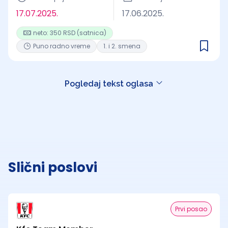
17.07.2025.
17.06.2025.
neto: 350 RSD (satnica)
Puno radno vreme
1. i 2. smena
Pogledaj tekst oglasa
Slični poslovi
Prvi posao