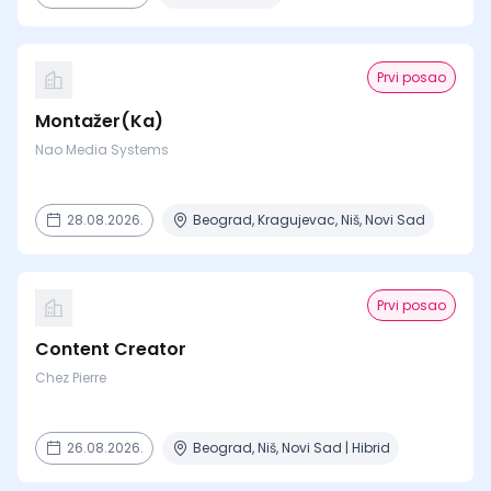
Prvi posao
Montažer(Ka)
Nao Media Systems
28.08.2026.
Beograd, Kragujevac, Niš, Novi Sad
Prvi posao
Content Creator
Chez Pierre
26.08.2026.
Beograd, Niš, Novi Sad | Hibrid