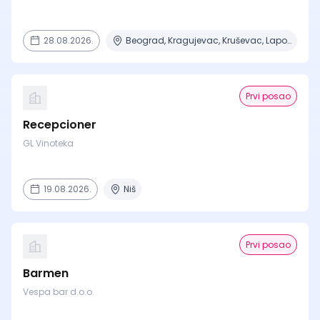
28.08.2026.
Beograd, Kragujevac, Kruševac, Lapovo, Niš + 4 mesta
Prvi posao
Recepcioner
GL Vinoteka
19.08.2026.
Niš
Prvi posao
Barmen
Vespa bar d.o.o.