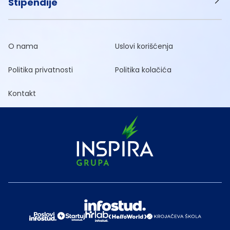
Stipendije
O nama
Uslovi korišćenja
Politika privatnosti
Politika kolačića
Kontakt