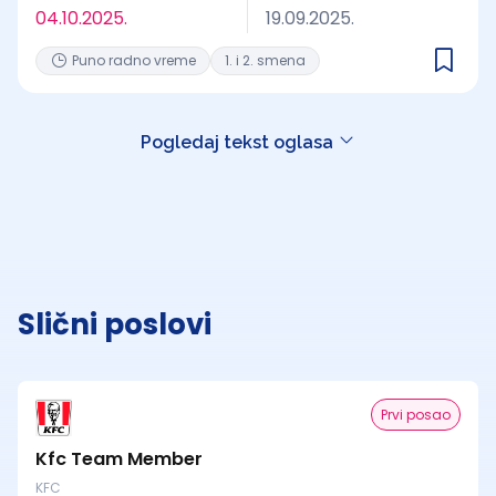
04.10.2025.
19.09.2025.
Puno radno vreme
1. i 2. smena
Pogledaj tekst oglasa
Slični poslovi
Prvi posao
Kfc Team Member
KFC