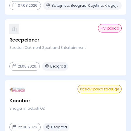
07.08.2026.
Batajnica, Beograd, Čajetina, Kragujevac, Niš + 5 mesta
Prvi posao
Recepcioner
Stratton Oakmont Sport and Entertainment
21.08.2026.
Beograd
Poslovi preko zadruge
Konobar
Snaga mladosti OZ
22.08.2026.
Beograd