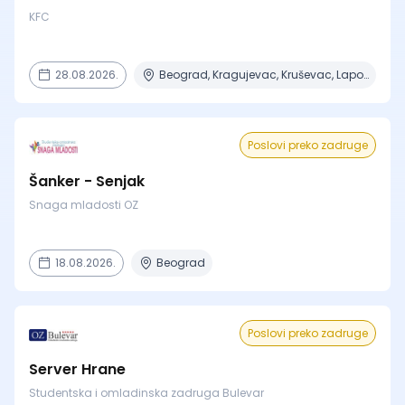
KFC
28.08.2026.
Beograd, Kragujevac, Kruševac, Lapovo, Niš + 4 mesta
Poslovi preko zadruge
Šanker - Senjak
Snaga mladosti OZ
18.08.2026.
Beograd
Poslovi preko zadruge
Server Hrane
Studentska i omladinska zadruga Bulevar