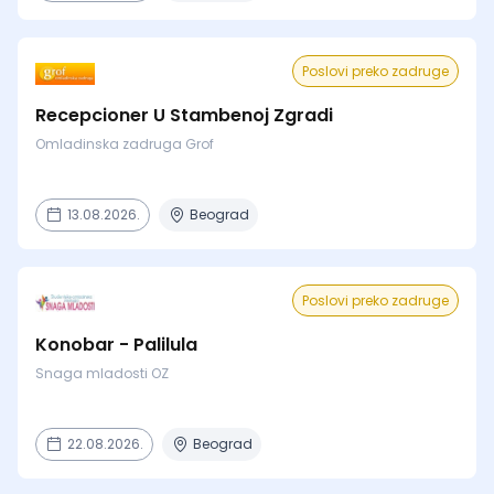
Poslovi preko zadruge
Recepcioner U Stambenoj Zgradi
Omladinska zadruga Grof
13.08.2026.
Beograd
Poslovi preko zadruge
Konobar - Palilula
Snaga mladosti OZ
22.08.2026.
Beograd