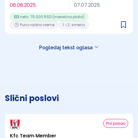
06.08.2025.
07.07.2025.
neto: 75.000 RSD (mesečna plata)
Puno radno vreme
1. i 2. smena
Pogledaj tekst oglasa
Slični poslovi
Prvi posao
Kfc Team Member