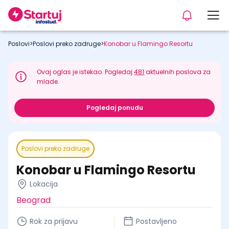
Poslovi
>
Poslovi preko zadruge
>
Konobar u Flamingo Resortu
Ovaj oglas je istekao. Pogledaj
481
aktuelnih poslova za
mlade.
Pogledaj ponudu
Poslovi preko zadruge
Konobar u Flamingo Resortu
Lokacija
Beograd
Rok za prijavu
Postavljeno