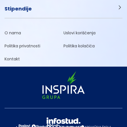
Stipendije
O nama
Uslovi korišćenja
Politika privatnosti
Politika kolačića
Kontakt