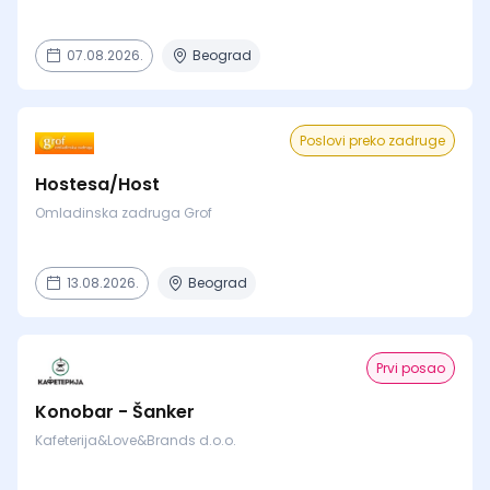
07.08.2026.
Beograd
Poslovi preko zadruge
Hostesa/Host
Omladinska zadruga Grof
13.08.2026.
Beograd
Prvi posao
Konobar - Šanker
Kafeterija&Love&Brands d.o.o.