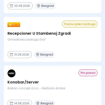
20.08.2026.
Beograd
Poslovi preko zadruge
Recepcioner U Stambenoj Zgradi
Omladinska zadruga Grof
13.08.2026.
Beograd
Prvi posao
Konobar/Server
Balkan concept d.o.o. - Restoran Ambar
14.08.2026.
Beograd