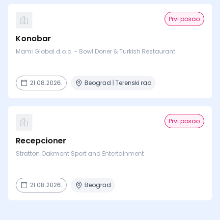
Prvi posao
Konobar
Mami Global d.o.o. - Bowl Doner & Turkish Restaurant
21.08.2026.
Beograd | Terenski rad
Prvi posao
Recepcioner
Stratton Oakmont Sport and Entertainment
21.08.2026.
Beograd