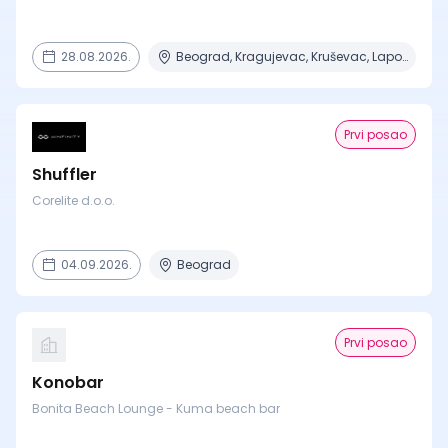
28.08.2026.
Beograd, Kragujevac, Kruševac, Lapovo, Niš + 4 mesta
Prvi posao
Shuffler
Corelite d.o.o.
04.09.2026.
Beograd
Prvi posao
Konobar
Bonita Beach Lounge - Kuma beach bar