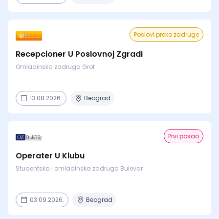
Poslovi preko zadruge
Recepcioner U Poslovnoj Zgradi
Omladinska zadruga Grof
13.08.2026.
Beograd
Prvi posao
Operater U Klubu
Studentska i omladinska zadruga Bulevar
03.09.2026.
Beograd