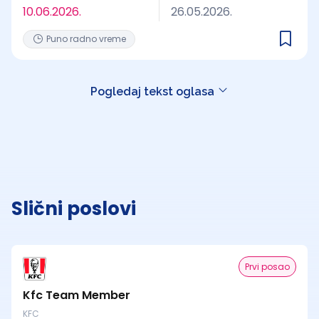
10.06.2026.
26.05.2026.
Puno radno vreme
Pogledaj tekst oglasa
Slični poslovi
Prvi posao
Kfc Team Member
KFC