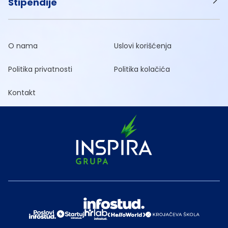
Stipendije
O nama
Uslovi korišćenja
Politika privatnosti
Politika kolačića
Kontakt