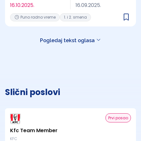
16.10.2025.
16.09.2025.
Puno radno vreme
1. i 2. smena
Pogledaj tekst oglasa
Slični poslovi
Prvi posao
Kfc Team Member
KFC