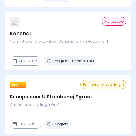
Prvi posao
Konobar
Mami Global d.o.o. - Bowl Doner & Turkish Restaurant
21.08.2026.
Beograd | Terenski rad
Poslovi preko zadruge
Recepcioner U Stambenoj Zgradi
Omladinska zadruga Grof
13.08.2026.
Beograd