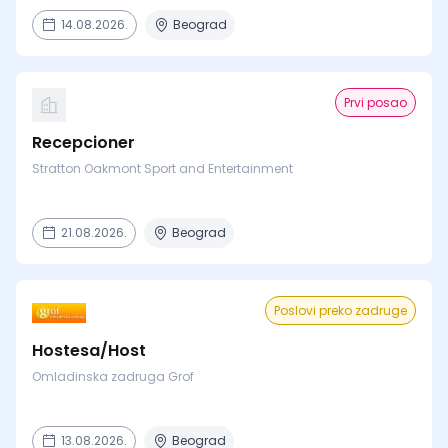
14.08.2026.
Beograd
Prvi posao
Recepcioner
Stratton Oakmont Sport and Entertainment
21.08.2026.
Beograd
Poslovi preko zadruge
Hostesa/Host
Omladinska zadruga Grof
13.08.2026.
Beograd