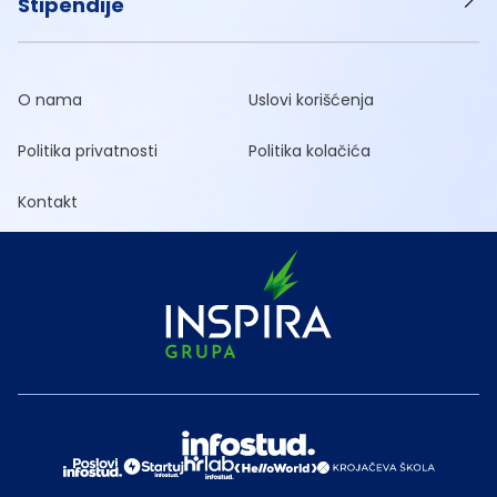
Stipendije
O nama
Uslovi korišćenja
Politika privatnosti
Politika kolačića
Kontakt