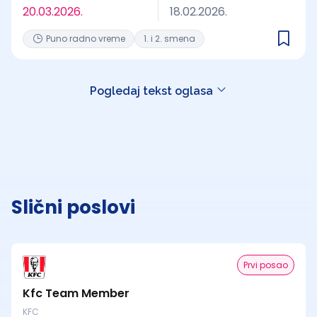
20.03.2026.
18.02.2026.
Puno radno vreme
1. i 2. smena
Pogledaj tekst oglasa
Slični poslovi
Prvi posao
Kfc Team Member
KFC