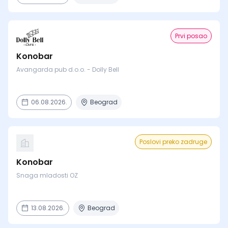
Prvi posao
Konobar
Avangarda pub d.o.o. - Dolly Bell
06.08.2026.
Beograd
Poslovi preko zadruge
Konobar
Snaga mladosti OZ
13.08.2026.
Beograd