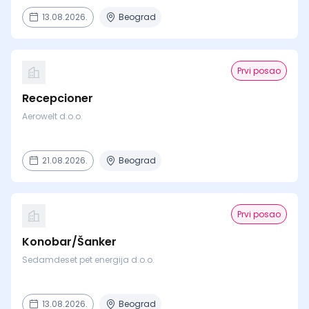
13.08.2026.
Beograd
Prvi posao
Recepcioner
Aerowelt d.o.o.
21.08.2026.
Beograd
Prvi posao
Konobar/Šanker
Sedamdeset pet energija d.o.o.
13.08.2026.
Beograd