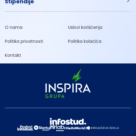
Stipendije
O nama
Uslovi korišćenja
Politika privatnosti
Politika kolačića
Kontakt