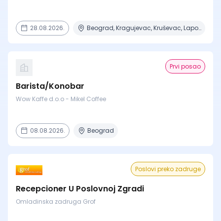
28.08.2026.
Beograd, Kragujevac, Kruševac, Lapovo, Niš + 4 mesta
Prvi posao
Barista/Konobar
Wow Kaffe d.o.o - Mikel Coffee
08.08.2026.
Beograd
Poslovi preko zadruge
Recepcioner U Poslovnoj Zgradi
Omladinska zadruga Grof