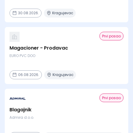
30.08.2026.
Kragujevac
Prvi posao
Magacioner - Prodavac
EURO PVC DOO
06.08.2026.
Kragujevac
Prvi posao
Blagajnik
Admira d.o.o.