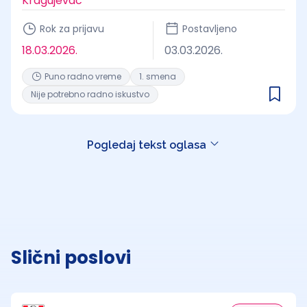
Kragujevac
Rok za prijavu
Postavljeno
18.03.2026.
03.03.2026.
Puno radno vreme
1. smena
Nije potrebno radno iskustvo
Pogledaj tekst oglasa
Slični poslovi