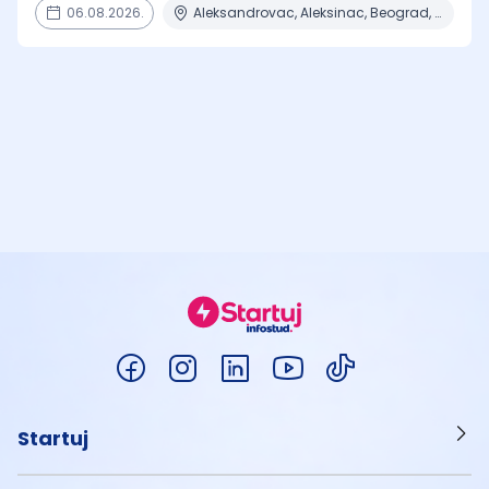
06.08.2026.
Aleksandrovac, Aleksinac, Beograd, Bor, Bujanovac + 30 mesta
Startuj