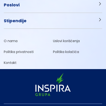
Poslovi
Stipendije
O nama
Uslovi korišćenja
Politika privatnosti
Politika kolačića
Kontakt