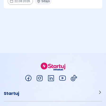
22.08.2026.
Srbija
Startuj