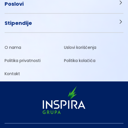
Poslovi
Stipendije
O nama
Uslovi korišćenja
Politika privatnosti
Politika kolačića
Kontakt