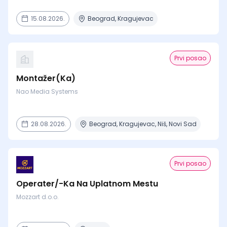
15.08.2026.
Beograd, Kragujevac
Prvi posao
Montažer(Ka)
Nao Media Systems
28.08.2026.
Beograd, Kragujevac, Niš, Novi Sad
Prvi posao
Operater/-Ka Na Uplatnom Mestu
Mozzart d.o.o.