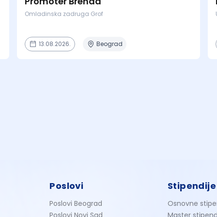
Promoter Brenda
Omladinska zadruga Grof
13.08.2026.
Beograd
Poslovi
Stipendije
Poslovi Beograd
Osnovne stipe
Poslovi Novi Sad
Master stipend