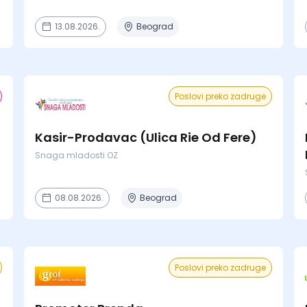
13.08.2026.
Beograd
Poslovi preko zadruge
Kasir-Prodavac (Ulica Rie Od Fere)
Snaga mladosti OZ
08.08.2026.
Beograd
Poslovi preko zadruge