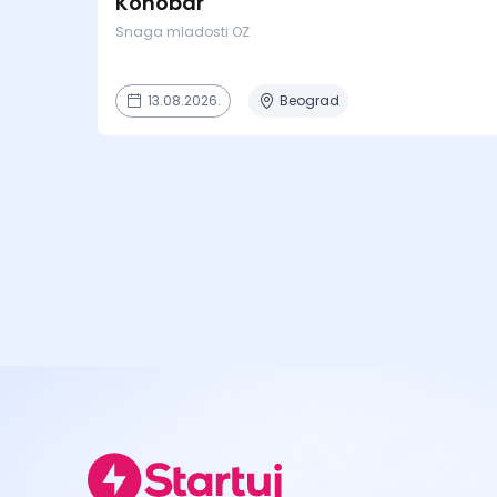
Konobar
Snaga mladosti OZ
13.08.2026.
Beograd