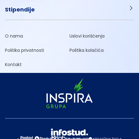
Stipendije
O nama
Uslovi korišćenja
Politika privatnosti
Politika kolačića
Kontakt