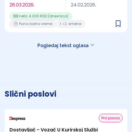
26.03.2026.
24.02.2026.
neto: 4.000 RSD (dnevnica)
Puno radno vreme
1. i 2. smena
Pogledaj tekst oglasa
Slični poslovi
Prvi posao
Dostavljač - Vozač U Kurirskoj Službi