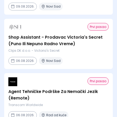
09.08.2026.
Novi Sad
Prvi posao
Shop Assistant - Prodavac Victoria's Secret
(Puno Ili Nepuno Radno Vreme)
Clips DK d.o.o. - Victoria's Secret
06.08.2026.
Novi Sad
Prvi posao
Agent Tehničke Podrške Za Nemački Jezik
(Remote)
Transcom Worldwide
06.08.2026.
Rad od kuće