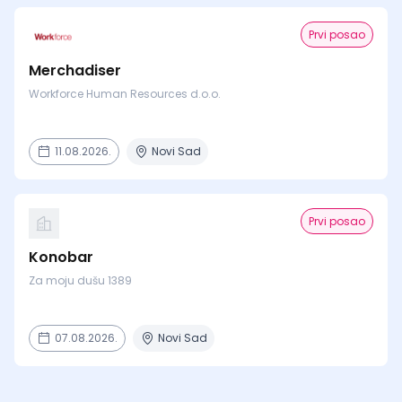
Prvi posao
Merchadiser
Workforce Human Resources d.o.o.
11.08.2026.
Novi Sad
Prvi posao
Konobar
Za moju dušu 1389
07.08.2026.
Novi Sad