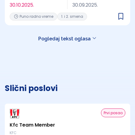
30.10.2025.
30.09.2025.
Puno radno vreme
1. i 2. smena
Pogledaj tekst oglasa
Slični poslovi
Prvi posao
Kfc Team Member
KFC