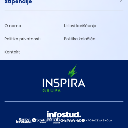
Stipendije
O nama
Uslovi korišćenja
Politika privatnosti
Politika kolačića
Kontakt