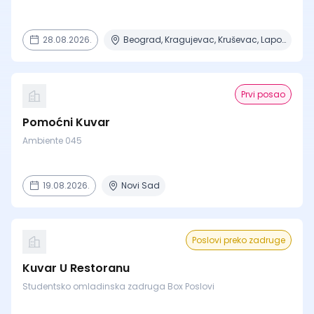
28.08.2026.
Beograd, Kragujevac, Kruševac, Lapovo, Niš + 4 mesta
Prvi posao
Pomoćni Kuvar
Ambiente 045
19.08.2026.
Novi Sad
Poslovi preko zadruge
Kuvar U Restoranu
Studentsko omladinska zadruga Box Poslovi