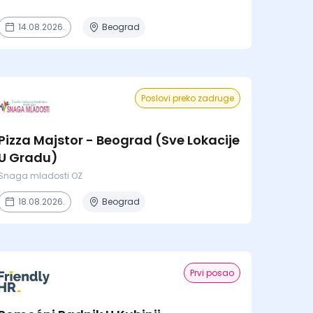
14.08.2026.
Beograd
Poslovi preko zadruge
Pizza Majstor - Beograd (Sve Lokacije
U Gradu)
Snaga mladosti OZ
18.08.2026.
Beograd
Prvi posao