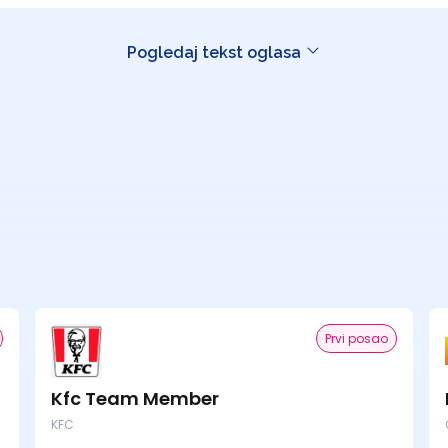
Pogledaj tekst oglasa
Prvi posao
Kfc Team Member
KFC