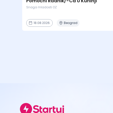
Pomoćni Radnik/-Ca U Kuhinji
Snaga mladosti OZ
18.08.2026.
Beograd