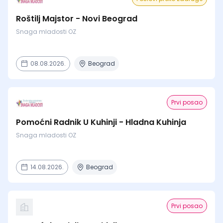
Roštilj Majstor - Novi Beograd
Snaga mladosti OZ
08.08.2026.
Beograd
Prvi posao
Pomoćni Radnik U Kuhinji - Hladna Kuhinja
Snaga mladosti OZ
14.08.2026.
Beograd
Prvi posao