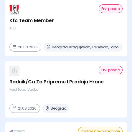
Prvi posao
Kfc Team Member
KFC
28.08.2026.
Beograd, Kragujevac, Kruševac, Lapovo, Niš + 4 mesta
Prvi posao
Radnik/Ca Za Pripremu I Prodaju Hrane
Fast food Vučko
21.08.2026.
Beograd
Poslovi preko zadruge