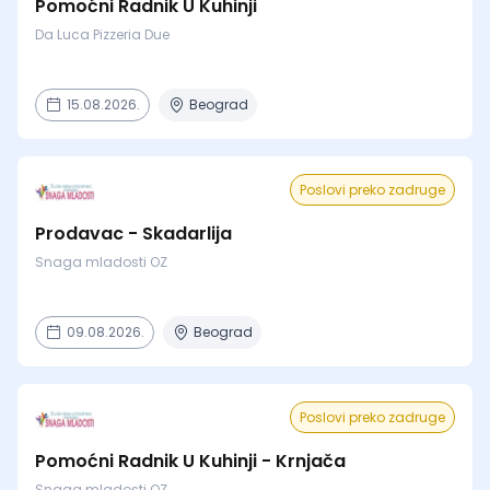
Pomoćni Radnik U Kuhinji
Da Luca Pizzeria Due
15.08.2026.
Beograd
Poslovi preko zadruge
Prodavac - Skadarlija
Snaga mladosti OZ
09.08.2026.
Beograd
Poslovi preko zadruge
Pomoćni Radnik U Kuhinji - Krnjača
Snaga mladosti OZ