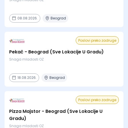
08.08.2026.
Beograd
Poslovi preko zadruge
Pekač - Beograd (Sve Lokacije U Gradu)
Snaga mladosti OZ
18.08.2026.
Beograd
Poslovi preko zadruge
Pizza Majstor - Beograd (Sve Lokacije U
Gradu)
Snaga mladosti OZ