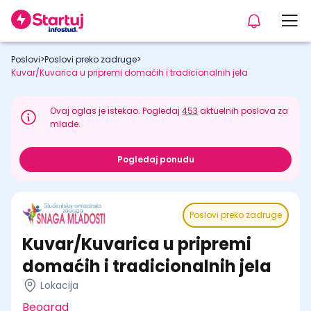
Poslovi
>
Poslovi preko zadruge
>
Kuvar/Kuvarica u pripremi domaćih i tradicionalnih jela
Ovaj oglas je istekao. Pogledaj
453
aktuelnih poslova za
mlade.
Pogledaj ponudu
Poslovi preko zadruge
Kuvar/Kuvarica u pripremi
domaćih i tradicionalnih jela
Lokacija
Beograd