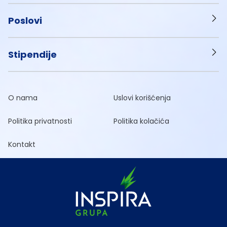
Poslovi
Stipendije
O nama
Uslovi korišćenja
Politika privatnosti
Politika kolačića
Kontakt