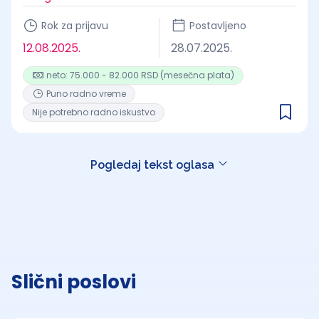
Rok za prijavu
Postavljeno
12.08.2025.
28.07.2025.
neto: 75.000 - 82.000 RSD (mesečna plata)
Puno radno vreme
Nije potrebno radno iskustvo
Pogledaj tekst oglasa
Slični poslovi