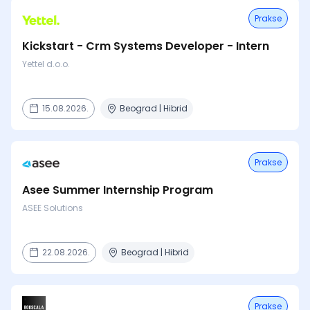
Prakse
Kickstart - Crm Systems Developer - Intern
Yettel d.o.o.
15.08.2026.
Beograd | Hibrid
Prakse
Asee Summer Internship Program
ASEE Solutions
22.08.2026.
Beograd | Hibrid
Prakse