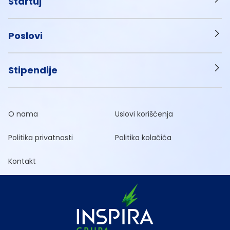
Startuj
Poslovi
Stipendije
O nama
Uslovi korišćenja
Politika privatnosti
Politika kolačića
Kontakt