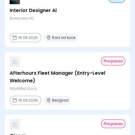
Interior Designer Ai
Booscala OÜ
18.08.2026.
Rad od kuće
Prvi posao
Afterhours Fleet Manager (Entry-Level
Welcome)
MaxMiles d.o.o.
16.08.2026.
Beograd
Prvi posao