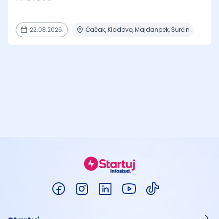
22.08.2026.
Čačak, Kladovo, Majdanpek, Surčin