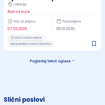
Lokacija
Rad od kuće
Rok za prijavu
Postavljeno
07.02.2026.
08.01.2026.
Puno radno vreme
Nije potrebno radno iskustvo
Pogledaj tekst oglasa
Slični poslovi