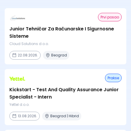
Prvi posao
Junior Tehničar Za Računarske I Sigurnosne
Sisteme
Cloud Solutions d.o.o.
22.08.2026.
Beograd
Prakse
Kickstart - Test And Quality Assurance Junior
Specialist - Intern
Yettel d.o.o.
13.08.2026.
Beograd | Hibrid