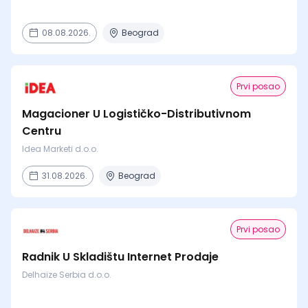
08.08.2026.
Beograd
Prvi posao
Magacioner U Logističko-Distributivnom
Centru
Idea Marketi d.o.o.
31.08.2026.
Beograd
Prvi posao
Radnik U Skladištu Internet Prodaje
Delhaize Serbia d.o.o.