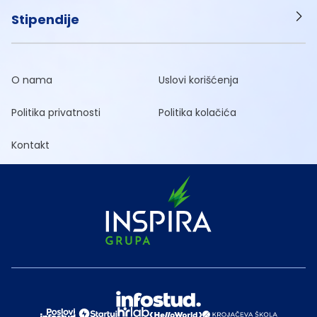
Stipendije
O nama
Uslovi korišćenja
Politika privatnosti
Politika kolačića
Kontakt