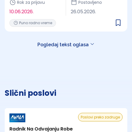
Rok za prijavu
Postavljeno
10.06.2026.
26.05.2026.
Puno radno vreme
Pogledaj tekst oglasa
Slični poslovi
Poslovi preko zadruge
Radnik Na Odvajanju Robe