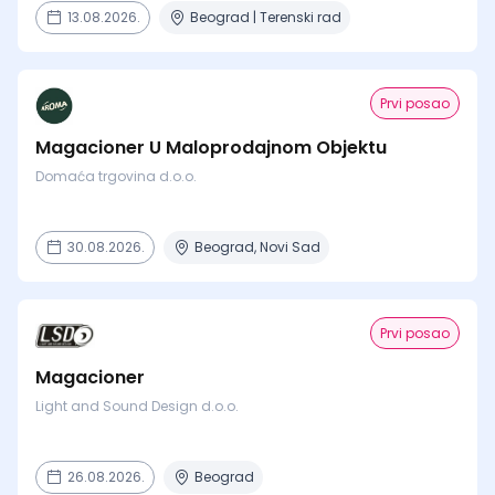
13.08.2026.
Beograd | Terenski rad
Prvi posao
Magacioner U Maloprodajnom Objektu
Domaća trgovina d.o.o.
30.08.2026.
Beograd, Novi Sad
Prvi posao
Magacioner
Light and Sound Design d.o.o.
26.08.2026.
Beograd