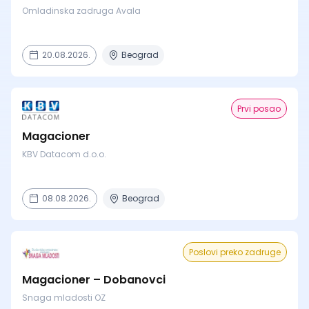
Omladinska zadruga Avala
20.08.2026.
Beograd
Prvi posao
Magacioner
KBV Datacom d.o.o.
08.08.2026.
Beograd
Poslovi preko zadruge
Magacioner – Dobanovci
Snaga mladosti OZ