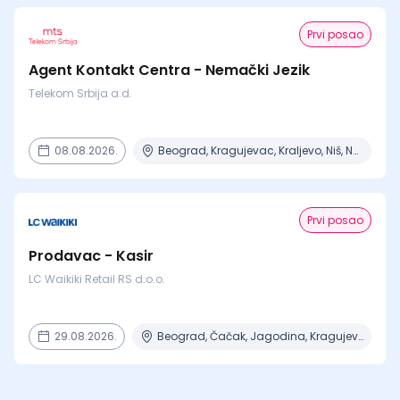
Prvi posao
Agent Kontakt Centra - Nemački Jezik
Telekom Srbija a.d.
08.08.2026.
Beograd, Kragujevac, Kraljevo, Niš, Novi Sad + 2 mesta
Prvi posao
Prodavac - Kasir
LC Waikiki Retail RS d.o.o.
29.08.2026.
Beograd, Čačak, Jagodina, Kragujevac, Kruševac + 15 mesta