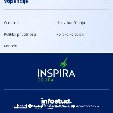
Stipendije
O nama
Uslovi korišćenja
Politika privatnosti
Politika kolačića
Kontakt