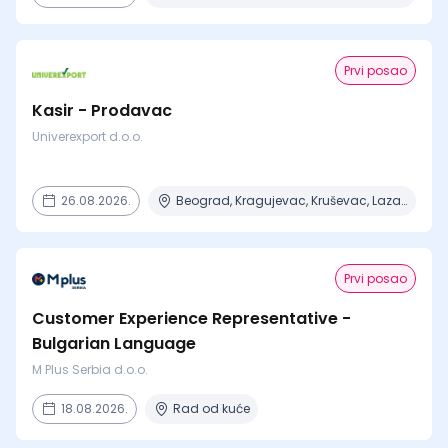
Prvi posao
Kasir - Prodavac
Univerexport d.o.o.
26.08.2026.
Beograd, Kragujevac, Kruševac, Lazarevac, Mladenovac + 6 mesta
Prvi posao
Customer Experience Representative -
Bulgarian Language
M Plus Serbia d.o.o.
18.08.2026.
Rad od kuće