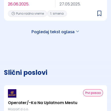
26.06.2025.
27.05.2025.
Puno radno vreme
1. smena
Pogledaj tekst oglasa
Slični poslovi
Prvi posao
Operater/-Ka Na Uplatnom Mestu
Mozzart d.o.o.