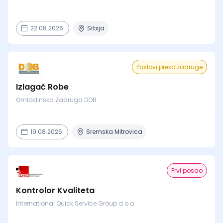
22.08.2026.
Srbija
Poslovi preko zadruge
Izlagač Robe
Omladinska Zadruga DOB
19.08.2026.
Sremska Mitrovica
Prvi posao
Kontrolor Kvaliteta
International Quick Service Group d.o.o.