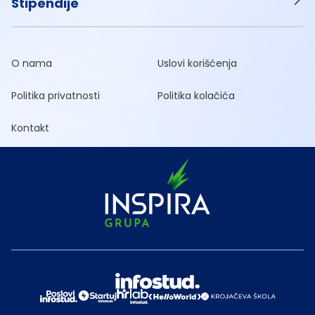
Stipendije
O nama
Uslovi korišćenja
Politika privatnosti
Politika kolačića
Kontakt