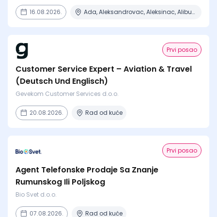
16.08.2026.
Ada, Aleksandrovac, Aleksinac, Alibunar, Apatin + 206 mesta
Prvi posao
Customer Service Expert – Aviation & Travel
(Deutsch Und Englisch)
Gevekom Customer Services d.o.o.
20.08.2026.
Rad od kuće
Prvi posao
Agent Telefonske Prodaje Sa Znanje
Rumunskog Ili Poljskog
Bio Svet d.o.o.
07.08.2026.
Rad od kuće