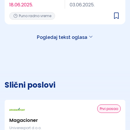
18.06.2025.
03.06.2025.
Puno radno vreme
Pogledaj tekst oglasa
Slični poslovi
Prvi posao
Magacioner
Univerexport d.o.o.