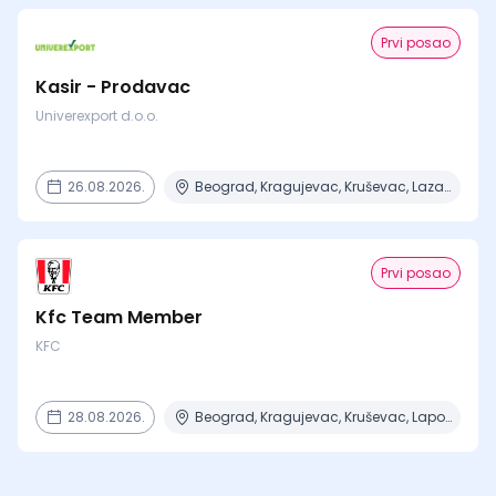
Prvi posao
Kasir - Prodavac
Univerexport d.o.o.
26.08.2026.
Beograd, Kragujevac, Kruševac, Lazarevac, Mladenovac + 6 mesta
Prvi posao
Kfc Team Member
KFC
28.08.2026.
Beograd, Kragujevac, Kruševac, Lapovo, Niš + 4 mesta